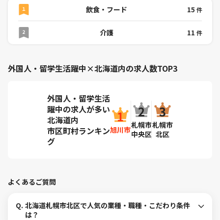
飲食・フード
15
件
介護
11
件
外国人・留学生活躍中×北海道内の求人数TOP3
外国人・留学生活
躍中の求人が多い
北海道内
札幌市
札幌市
旭川市
市区町村ランキン
中央区
北区
グ
よくあるご質問
Q.
北海道札幌市北区で人気の業種・職種・こだわり条件
は？