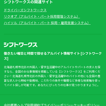
シフトワークスの関連サイト
ドライバーズシフトワークス
リクオプ（アルバイト・パート採用管理システム）
ハイソル（アルバイト・パート 採用・雇用支援システム）
働きたい曜日と時間で探せるアルバイト情報サイト [シフトワーク
ス]
北海道札幌市北区の外国人・留学生活躍中のアルバイトやパートの求人を探
すなら、全国のお仕事情報を掲載している【シフトワークス】をご利用くだ
さい！北海道札幌市北区の外国人・留学生活躍中のバイトの他にも全国の豊
富な求人から時給や勤務地、こだわりの条件や職種など多様な検索軸を使っ
てバイト探しが可能です。あなたにぴったりの仕事が見つかりますように。
会社概要
ヘルプ
利用規約
プライバシーポリシー
クッキーポリシー