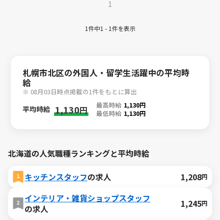
1
1件中1 - 1件を表示
札幌市北区の外国人・留学生活躍中の平均時
給
※ 08月03日時点掲載の1件をもとに算出
最高時給
1,130円
1,130
平均時給
円
最低時給
1,130円
北海道の人気職種ランキングと平均時給
キッチンスタッフ
の求人
1,208
円
インテリア・雑貨ショップスタッフ
1,245
円
の求人