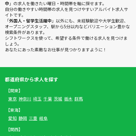
中
」の求人を働きたい曜日・時間帯を軸に探せます。
自分の働きやすい時間帯の求人を見つけやすいアルバイト求人サ
イトです。
「
外国人・留学生活躍中
」以外にも、未経験歓迎や大学生歓迎、
オープニングスタッフ、駅から5分以内などバリエーション豊かな
検索条件があります。
シフトワークスを使って、希望する条件で働ける求人を見つけま
しょう。
あなたにあった素敵なお仕事が見つかりますように！
都道府県から求人を探す
【関東】
東京
神奈川
埼玉
千葉
茨城
栃木
群馬
【東海】
愛知
静岡
三重
岐阜
【関西】