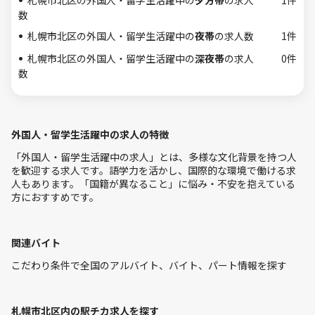
札幌市北区の外国人・留学生活躍中の
夕方帯
の求人
1件
数
札幌市北区の外国人・留学生活躍中の
夜帯
の求人数
1件
札幌市北区の外国人・留学生活躍中の
深夜帯
の求人
0件
数
外国人・留学生活躍中の求人の特徴
「外国人・留学生活躍中の求人」とは、多様な文化背景を持つ人
を歓迎する求人です。語学力を活かし、国際的な環境で働ける求
人もあります。「国籍が異なること」に悩み・不安を抱えている
方におすすめです。
関連バイト
こだわり条件で全国のアルバイト、バイト、パート情報を探す
札幌市北区内の駅チカ求人を探す