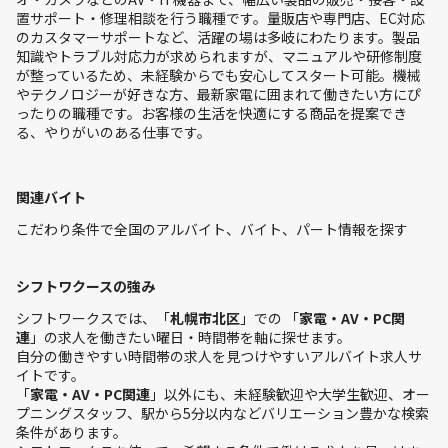
置サポート・修理相談を行う職種です。量販店や専門店、EC対応
のカスタマーサポートなど、活躍の場は多岐にわたります。製品
知識やトラブル対応力が求められますが、マニュアルや研修制度
が整っているため、未経験からでも安心してスタート可能。機械
やテクノロジーが好きな方、最新家電に囲まれて働きたい方にぴ
ったりの職種です。お客様の生活を快適にする商品を提案でき
る、やりがいのある仕事です。
関連バイト
こだわり条件で全国のアルバイト、バイト、パート情報を探す
シフトワクースの強み
シフトワークスでは、「
札幌市北区
」での 「
家電・AV・PC関
連
」の求人を働きたい曜日・時間帯を軸に探せます。
自分の働きやすい時間帯の求人を見つけやすいアルバイト求人サ
イトです。
「
家電・AV・PC関連
」以外にも、未経験歓迎や大学生歓迎、オー
プニングスタッフ、駅から5分以内などバリエーション豊かな検索
条件があります。