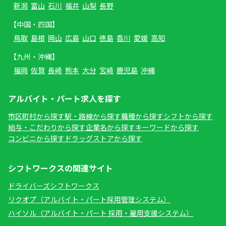
新潟
富山
石川
福井
山梨
長野
【中国・四国】
鳥取
島根
岡山
広島
山口
徳島
香川
愛媛
高知
【九州・沖縄】
福岡
佐賀
長崎
熊本
大分
宮崎
鹿児島
沖縄
アルバイト・パート求人を探す
市区町村から探す
駅・路線から探す
職種から探す
シフトから探す
給与・こだわりから探す
企業名から探す
キーワードから探す
コンビニから探す
ドラッグストアから探す
シフトワークスの関連サイト
ドライバーズシフトワークス
リクオプ（アルバイト・パート採用管理システム）
ハイソル（アルバイト・パート 採用・雇用支援システム）