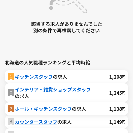
該当する求人がありませんでした
別の条件で再検索してください
北海道の人気職種ランキングと平均時給
キッチンスタッフ
の求人
1,208
円
インテリア・雑貨ショップスタッフ
1,245
円
の求人
ホール・キッチンスタッフ
の求人
1,138
円
カウンタースタッフ
の求人
1,149
円