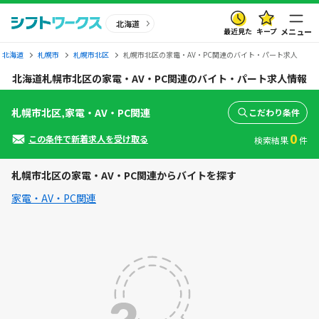
北海道
最近見た
キープ
メニュー
北海道
札幌市
札幌市北区
札幌市北区の家電・AV・PC関連のバイト・パート求人
北海道札幌市北区の家電・AV・PC関連のバイト・パート求人情報
札幌市北区,家電・AV・PC関連
こだわり条件
0
この条件で新着求人を受け取る
検索結果
件
札幌市北区の家電・AV・PC関連からバイトを探す
家電・AV・PC関連