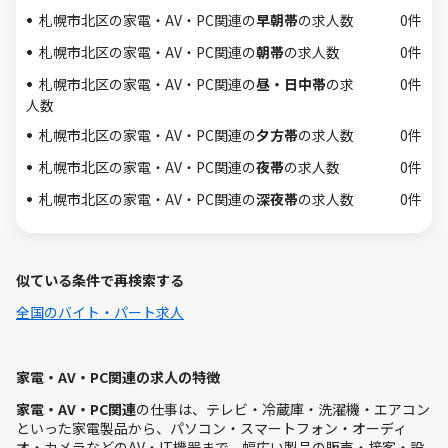
札幌市北区の家電・AV・PC関連の
早朝帯
の求人数
0件
札幌市北区の家電・AV・PC関連の
朝帯
の求人数
0件
札幌市北区の家電・AV・PC関連の
昼・日中帯
の求
0件
人数
札幌市北区の家電・AV・PC関連の
夕方帯
の求人数
0件
札幌市北区の家電・AV・PC関連の
夜帯
の求人数
0件
札幌市北区の家電・AV・PC関連の
深夜帯
の求人数
0件
似ている条件で再検索する
全国のバイト・パート求人
家電・AV・PC関連の求人の特徴
家電・AV・PC関連
の仕事は、テレビ・冷蔵庫・洗濯機・エアコン
といった家電製品から、パソコン・スマートフォン・オーディ
オ・カメラなどのAV・IT機器まで、幅広い製品の販売・接客・設