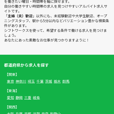
を働きたい曜日・時間帯を軸に探せます。
自分の働きやすい時間帯の求人を見つけやすいアルバイト求人サ
イトです。
「
主婦（夫）歓迎
」以外にも、未経験歓迎や大学生歓迎、オープ
ニングスタッフ、駅から5分以内などバリエーション豊かな検索条
件があります。
シフトワークスを使って、希望する条件で働ける求人を見つけま
しょう。
あなたにあった素敵なお仕事が見つかりますように！
都道府県から求人を探す
【関東】
東京
神奈川
埼玉
千葉
茨城
栃木
群馬
【東海】
愛知
静岡
三重
岐阜
【関西】
大阪
兵庫
京都
滋賀
奈良
和歌山