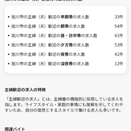
旭川市の主婦（夫）歓迎の
早朝帯
の求人数
33件
旭川市の主婦（夫）歓迎の
朝帯
の求人数
54件
旭川市の主婦（夫）歓迎の
昼・日中帯
の求人数
61件
旭川市の主婦（夫）歓迎の
夕方帯
の求人数
53件
旭川市の主婦（夫）歓迎の
夜帯
の求人数
41件
旭川市の主婦（夫）歓迎の
深夜帯
の求人数
12件
主婦歓迎の求人の特徴
「主婦歓迎の求人」とは、主婦層の積極的に採用している求人を
指します。ライフスタイル・家庭の事情にも理解を示してくれや
すいため、自分の理想とするスタイルで働ける求人も多いです。
関連バイト