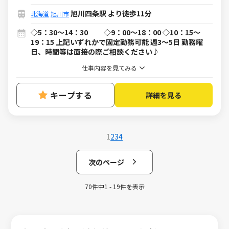
旭川四条駅 より徒歩11分
北海道
旭川市
◇5：30～14：30 ◇9：00～18：00 ◇10：15～
19：15 上記いずれかで固定勤務可能 週3～5日 勤務曜
日、時間等は面接の際ご相談ください♪
仕事内容を見てみる
キープする
詳細を見る
1
2
3
4
次のページ
70件中1 - 19件を表示