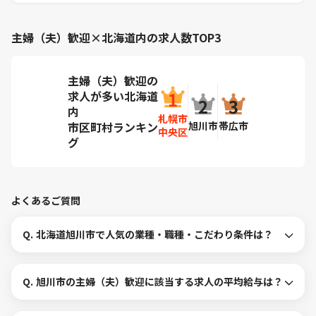
主婦（夫）歓迎×北海道内の求人数TOP3
主婦（夫）歓迎の
求人が多い北海道
内
札幌市
旭川市
帯広市
市区町村ランキン
中央区
グ
よくあるご質問
Q.
北海道旭川市で人気の業種・職種・こだわり条件は？
Q.
旭川市の主婦（夫）歓迎に該当する求人の平均給与は？