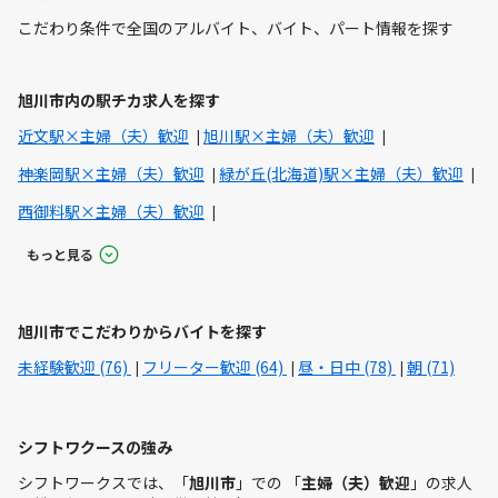
こだわり条件で全国のアルバイト、バイト、パート情報を探す
旭川市内の駅チカ求人を探す
近文駅×主婦（夫）歓迎
旭川駅×主婦（夫）歓迎
神楽岡駅×主婦（夫）歓迎
緑が丘(北海道)駅×主婦（夫）歓迎
西御料駅×主婦（夫）歓迎
もっと見る
旭川市でこだわりからバイトを探す
未経験歓迎 (76)
フリーター歓迎 (64)
昼・日中 (78)
朝 (71)
シフトワクースの強み
シフトワークスでは、「
旭川市
」での 「
主婦（夫）歓迎
」の求人