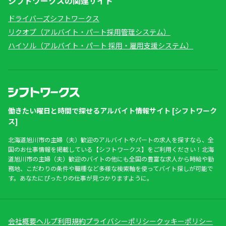
シフトワークスの関連サイト
ドライバーズシフトワークス
リクオプ（アルバイト・パート採用管理システム）
ハイソル（アルバイト・パート 採用・雇用支援システム）
働きたい曜日と時間で探せるアルバイト情報サイト [シフトワーク
ス]
北海道旭川市の主婦（夫）歓迎のアルバイトやパートの求人を探すなら、全
国のお仕事情報を掲載している【シフトワークス】をご利用ください！北海
道旭川市の主婦（夫）歓迎のバイトの他にも全国の豊富な求人から時給や勤
務地、こだわりの条件や職種など多様な検索軸を使ってバイト探しが可能で
す。あなたにぴったりの仕事が見つかりますように。
会社概要
ヘルプ
利用規約
プライバシーポリシー
クッキーポリシー