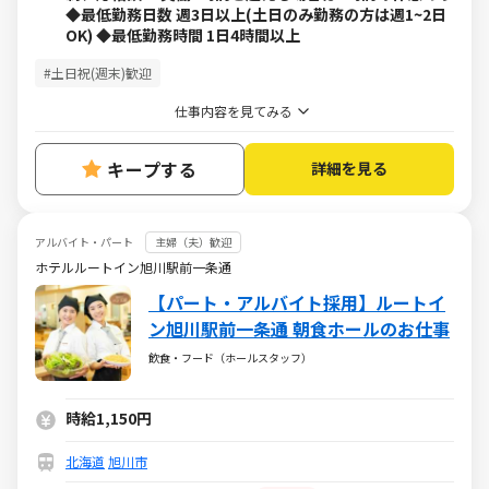
◆最低勤務日数 週3日以上(土日のみ勤務の方は週1~2日
OK) ◆最低勤務時間 1日4時間以上
#土日祝(週末)歓迎
仕事内容を見てみる
キープする
詳細を見る
アルバイト・パート
主婦（夫）歓迎
ホテルルートイン旭川駅前一条通
【パート・アルバイト採用】ルートイ
ン旭川駅前一条通 朝食ホールのお仕事
飲食・フード（ホールスタッフ）
時給1,150円
北海道
旭川市