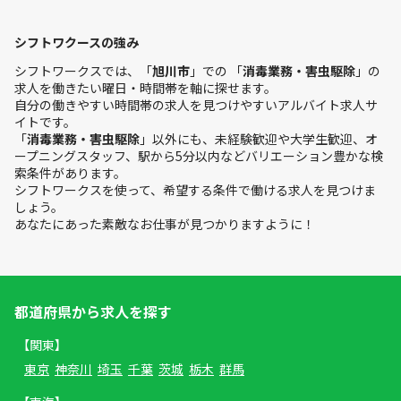
シフトワクースの強み
シフトワークスでは、「
旭川市
」での 「
消毒業務・害虫駆除
」の
求人を働きたい曜日・時間帯を軸に探せます。
自分の働きやすい時間帯の求人を見つけやすいアルバイト求人サ
イトです。
「
消毒業務・害虫駆除
」以外にも、未経験歓迎や大学生歓迎、オ
ープニングスタッフ、駅から5分以内などバリエーション豊かな検
索条件があります。
シフトワークスを使って、希望する条件で働ける求人を見つけま
しょう。
あなたにあった素敵なお仕事が見つかりますように！
都道府県から求人を探す
【関東】
東京
神奈川
埼玉
千葉
茨城
栃木
群馬