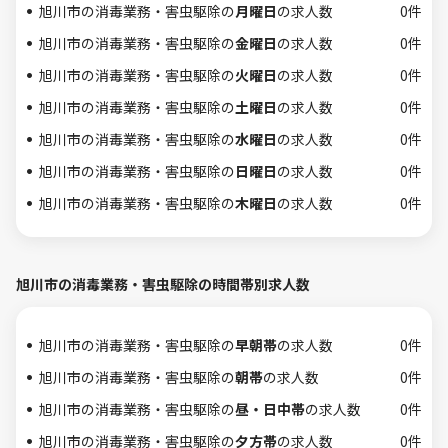
旭川市の消毒業務・害虫駆除の
月曜日
の求人数
0件
旭川市の消毒業務・害虫駆除の
金曜日
の求人数
0件
旭川市の消毒業務・害虫駆除の
火曜日
の求人数
0件
旭川市の消毒業務・害虫駆除の
土曜日
の求人数
0件
旭川市の消毒業務・害虫駆除の
水曜日
の求人数
0件
旭川市の消毒業務・害虫駆除の
日曜日
の求人数
0件
旭川市の消毒業務・害虫駆除の
木曜日
の求人数
0件
旭川市の消毒業務・害虫駆除の時間帯別求人数
旭川市の消毒業務・害虫駆除の
早朝帯
の求人数
0件
旭川市の消毒業務・害虫駆除の
朝帯
の求人数
0件
旭川市の消毒業務・害虫駆除の
昼・日中帯
の求人数
0件
旭川市の消毒業務・害虫駆除の
夕方帯
の求人数
0件