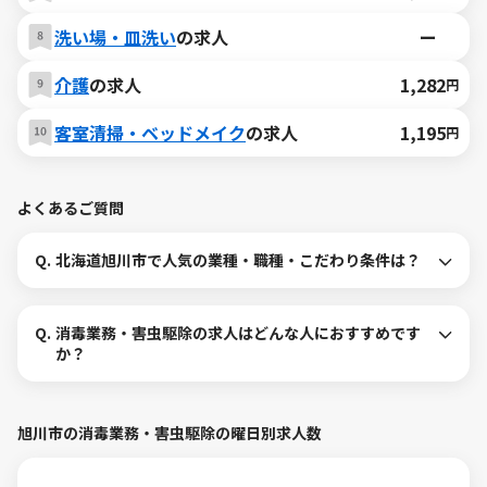
洗い場・皿洗い
の求人
ー
介護
の求人
1,282
円
客室清掃・ベッドメイク
の求人
1,195
円
よくあるご質問
Q.
北海道旭川市で人気の業種・職種・こだわり条件は？
Q.
消毒業務・害虫駆除の求人はどんな人におすすめです
か？
旭川市の消毒業務・害虫駆除の曜日別求人数