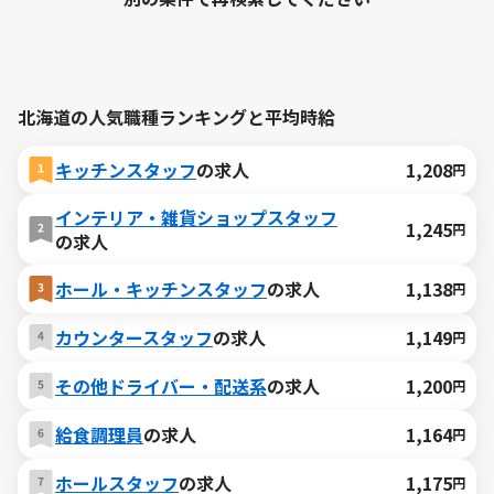
北海道の人気職種ランキングと平均時給
キッチンスタッフ
の求人
1,208
円
インテリア・雑貨ショップスタッフ
1,245
円
の求人
ホール・キッチンスタッフ
の求人
1,138
円
カウンタースタッフ
の求人
1,149
円
その他ドライバー・配送系
の求人
1,200
円
給食調理員
の求人
1,164
円
ホールスタッフ
の求人
1,175
円