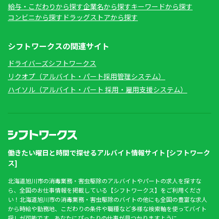
給与・こだわりから探す
企業名から探す
キーワードから探す
コンビニから探す
ドラッグストアから探す
シフトワークスの関連サイト
ドライバーズシフトワークス
リクオプ（アルバイト・パート採用管理システム）
ハイソル（アルバイト・パート 採用・雇用支援システム）
働きたい曜日と時間で探せるアルバイト情報サイト [シフトワーク
ス]
北海道旭川市の消毒業務・害虫駆除のアルバイトやパートの求人を探すな
ら、全国のお仕事情報を掲載している【シフトワークス】をご利用くださ
い！北海道旭川市の消毒業務・害虫駆除のバイトの他にも全国の豊富な求人
から時給や勤務地、こだわりの条件や職種など多様な検索軸を使ってバイト
探しが可能です。あなたにぴったりの仕事が見つかりますように。