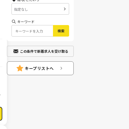
指定なし
キーワード
検索
この条件で新着求人を受け取る
で
キープリストへ
い