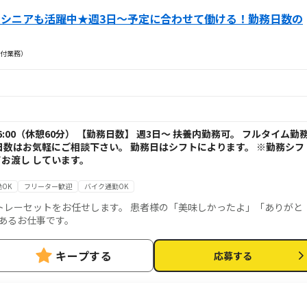
♪シニアも活躍中★週3日～予定に合わせて働ける！勤務日数の
付業務）
6:00（休憩60分） 【勤務日数】 週3日～ 扶養内勤務可。 フルタイム勤
日数はお気軽にご相談下さい。 勤務日はシフトによります。 ※勤務シフ
お渡し しています。
OK
フリーター歓迎
バイク通勤OK
トレーセットをお任せします。 患者様の「美味しかったよ」「ありがと
あるお仕事です。
キープする
応募する