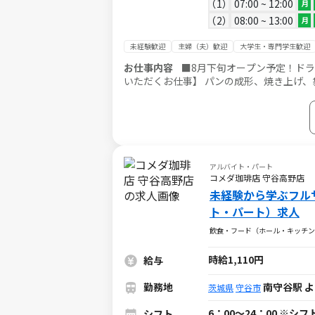
1
07:00 ~ 12:00
月
2
08:00 ~ 13:00
月
未経験歓迎
主婦（夫）歓迎
大学生・専門学生歓迎
お仕事内容
■8月下旬オープン予定！ドラッ
いただくお仕事】 パンの成形、焼き上げ、
し 【おススメ！オープニングスタッフ♪】 せっかくならオープン店舗で気持ちよくお仕事しませんか！ 一緒にスタ
ートするスタッフも多数いるので心強いです
アルバイト・パート
コメダ珈琲店 守谷高野店
未経験から学ぶフル
ト・パート）求人
飲食・フード（ホール・キッチン
時給1,110円
給与
勤務地
南守谷駅 よ
茨城県
守谷市
6：00～24：00 ※
シフト