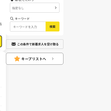
指定なし
キーワード
検索
この条件で新着求人を受け取る
キープリストへ
し