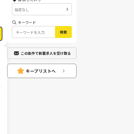
指定なし
キーワード
検索
この条件で新着求人を受け取る
キープリストへ