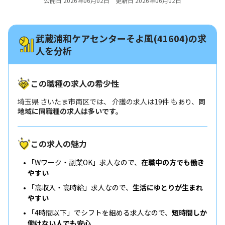
公開日 2026年06月02日 更新日 2026年06月02日
武蔵浦和ケアセンターそよ風(41604)の求
人を分析
この職種の求人の希少性
埼玉県 さいたま市南区では、 介護の求人は19件 もあり、
同
地域に同職種の求人は多いです。
この求人の魅力
「Wワーク・副業OK」求人なので、
在職中の方でも働き
やすい
「高収入・高時給」求人なので、
生活にゆとりが生まれ
やすい
「4時間以下」でシフトを組める求人なので、
短時間しか
働けない人でも安心