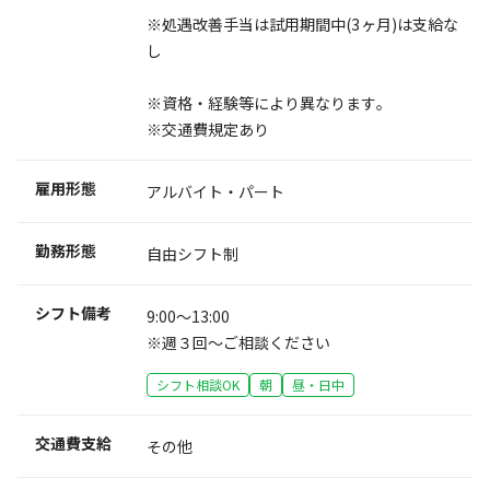
※処遇改善手当は試用期間中(3ヶ月)は支給な
し
※資格・経験等により異なります。
※交通費規定あり
雇用形態
アルバイト・パート
勤務形態
自由シフト制
シフト備考
9:00～13:00
※週３回～ご相談ください
シフト相談OK
朝
昼・日中
交通費支給
その他