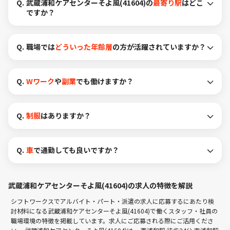
Q.
武蔵浦和ケアセンターそよ風(41604)の
最寄り駅
はどこ
ですか？
Q.
職場では
どういった年齢層
の方が活躍されていますか？
Q.
Wワーク
や
副業
でも働けますか？
Q.
制服
はありますか？
Q.
車
で通勤しても良いですか？
武蔵浦和ケアセンターそよ風(41604)の求人の特徴を解説
シフトワークスでアルバイト・パート・派遣の求人に応募するにあたり検
討材料になる武蔵浦和ケアセンターそよ風(41604)で働くスタッフ・社員の
職場環境の特徴を掲載しています。求人にご応募される際にご活用くださ