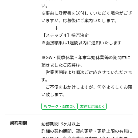
い。
※事前に履歴書を送付していただく場合がござ
いますが、応募後にご案内いたします。
↓
【ステップ４】採否決定
※面接結果は1週間以内に通知いたします
※GW・夏季休業・年末年始休業等の期間中に
頂きましたご応募は、
営業再開後より順次ご対応させていただきま
す。
ご不便をおかけしますが、何卒よろしくお願
い致します。
Wワーク・副業OK
友達と応募OK
契約期間
勤務期間: 3ヶ月以上
詳細の契約期間、契約更新・更新上限の有無に