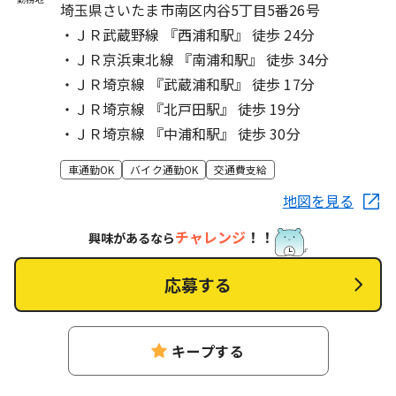
埼玉県さいたま市南区内谷5丁目5番26号
・ＪＲ武蔵野線 『西浦和駅』 徒歩 24分
・ＪＲ京浜東北線 『南浦和駅』 徒歩 34分
・ＪＲ埼京線 『武蔵浦和駅』 徒歩 17分
・ＪＲ埼京線 『北戸田駅』 徒歩 19分
・ＪＲ埼京線 『中浦和駅』 徒歩 30分
車通勤OK
バイク通勤OK
交通費支給
地図を見る
チャレンジ
！！
興味があるなら
応募する
キープする