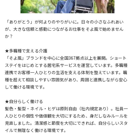
「ありがとう」が何よりのやりがいに。日々の小さなふれあい
が、大きな信頼と感動につながるお仕事をそよ風で始めません
か？
★多職種で支える介護
「そよ風」ブランドを中心に全国367拠点以上を展開。ショート
ステイをはじめとする居宅系サービスを運営しています。多職種
連携でお客様一人ひとりの生活を支える体制を整えています。職
種を超えて相談しやすい雰囲気があり、周囲と連携しながら安心
して働ける環境です。
★自分らしく働ける
髪色・髪型・ネイル・ヒゲは原則自由（社内規定あり）。社員一
人ひとりの個性や価値観を大切にするため、身だしなみルールを
見直しました。清潔感と節度を大切にできれば、自分らしいスタ
イルで無理なく働ける環境です。