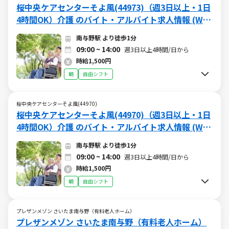
桜中央ケアセンターそよ風(44973)（週3日以上・1日
4時間OK）介護 のバイト・アルバイト求人情報 (W01
5510457)（日勤）
南与野駅 より徒歩1分
09:00 ~ 14:00
週3日以上4時間/日から
時給1,500円
朝
自由シフト
桜中央ケアセンターそよ風(44970)
桜中央ケアセンターそよ風(44970)（週3日以上・1日
4時間OK）介護 のバイト・アルバイト求人情報 (W01
5510456)（日勤）
南与野駅 より徒歩1分
09:00 ~ 14:00
週3日以上4時間/日から
時給1,500円
朝
自由シフト
プレザンメゾン さいたま南与野（有料老人ホーム）
プレザンメゾン さいたま南与野（有料老人ホーム）