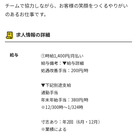
チームで協力しながら、お客様の笑顔をつくるやりがい
待遇・福利厚生
のあるお仕事です。
社会保険制度あり
求人情報の詳細
給与
①時給1,400円/月払い
給与備考：▼給与詳細
処遇改善手当：200円/時
▼下記別途支給
通勤手当
年末年始手当：380円/時
※12/300時～1/324時
寸志あり：年2回（6月・12月）
※業績による