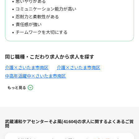
思いやりがある
コミュニケーション能力が高い
忍耐力と柔軟性がある
責任感が強い
チームワークを大切にする
同じ職種・こだわり求人から求人を探す
介護×さいたま市南区
介護×さいたま市南区
中高年活躍中×さいたま市南区
もっと見る
武蔵浦和ケアセンターそよ風(41604)の求人に関するよくあるご質
問