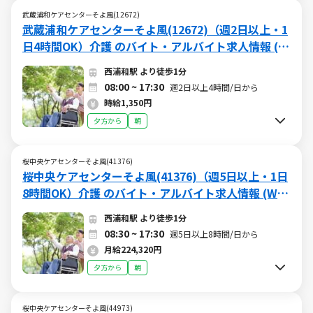
武蔵浦和ケアセンターそよ風(12672)
武蔵浦和ケアセンターそよ風(12672)（週2日以上・1
日4時間OK）介護 のバイト・アルバイト求人情報 (W
015508735)（日勤）
西浦和駅 より徒歩1分
08:00 ~ 17:30
週2日以上4時間/日から
時給1,350円
夕方から
朝
桜中央ケアセンターそよ風(41376)
桜中央ケアセンターそよ風(41376)（週5日以上・1日
8時間OK）介護 のバイト・アルバイト求人情報 (W01
5510089)（日勤）
西浦和駅 より徒歩1分
08:30 ~ 17:30
週5日以上8時間/日から
月給224,320円
夕方から
朝
桜中央ケアセンターそよ風(44973)