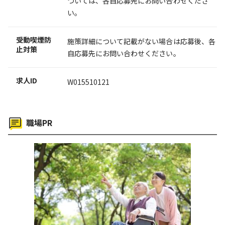
ついては、各自応募先にお問い合わせくださ
い。
受動喫煙防
施策詳細について記載がない場合は応募後、各
止対策
自応募先にお問い合わせください。
求人ID
W015510121
職場PR