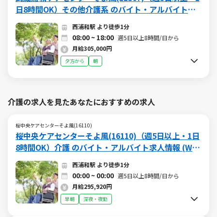
日8時間OK）その他介護系 のバイト・アルバイト求
人情報 (W015508533)（日勤）
西浦和駅 より徒歩1分
08:00 ~ 18:00
週5日以上8時間/日から
月給305,000円
夕方から
朝
介護の求人を見たあなたにおすすめの求人
桜中央ケアセンターそよ風(16110)
桜中央ケアセンターそよ風(16110)（週5日以上・1日
8時間OK）介護 のバイト・アルバイト求人情報 (W01
5509319)（深夜）
西浦和駅 より徒歩1分
00:00 ~ 00:00
週5日以上8時間/日から
月給295,920円
早朝
深夜・夜勤