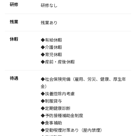
研修
研修なし
残業
残業あり
休暇
◆有給休暇
◆介護休暇
◆育児休暇
◆産前・産後休暇
待遇
◆社会保険完備（雇用、労災、健康、厚生年
金）
◆扶養控除内考慮
◆制服貸与
◆定期健康診断
◆予防接種補助金制度
◆食事補助
◆受動喫煙対策あり（屋内禁煙）