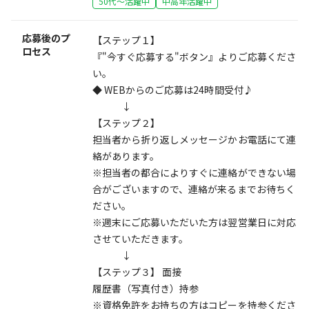
50代～活躍中
中高年活躍中
応募後のプ
【ステップ１】
ロセス
『"今すぐ応募する"ボタン』よりご応募くださ
い。
◆ WEBからのご応募は24時間受付♪
↓
【ステップ２】
担当者から折り返しメッセージかお電話にて連
絡があります。
※担当者の都合によりすぐに連絡ができない場
合がございますので、連絡が来るまでお待ちく
ださい。
※週末にご応募いただいた方は翌営業日に対応
させていただきます。
↓
【ステップ３】 面接
履歴書（写真付き）持参
※資格免許をお持ちの方はコピーを持参くださ