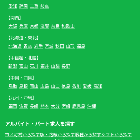
愛知
静岡
三重
岐阜
【関西】
大阪
兵庫
京都
滋賀
奈良
和歌山
【北海道・東北】
北海道
青森
岩手
宮城
秋田
山形
福島
【甲信越・北陸】
新潟
富山
石川
福井
山梨
長野
【中国・四国】
鳥取
島根
岡山
広島
山口
徳島
香川
愛媛
高知
【九州・沖縄】
福岡
佐賀
長崎
熊本
大分
宮崎
鹿児島
沖縄
アルバイト・パート求人を探す
市区町村から探す
駅・路線から探す
職種から探す
シフトから探す