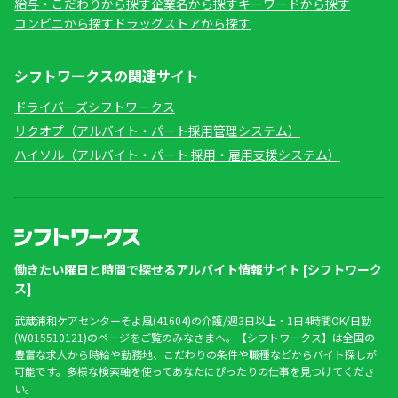
給与・こだわりから探す
企業名から探す
キーワードから探す
コンビニから探す
ドラッグストアから探す
シフトワークスの関連サイト
ドライバーズシフトワークス
リクオプ（アルバイト・パート採用管理システム）
ハイソル（アルバイト・パート 採用・雇用支援システム）
働きたい曜日と時間で探せるアルバイト情報サイト [シフトワーク
ス]
武蔵浦和ケアセンターそよ風(41604)の介護/週3日以上・1日4時間OK/日勤
(W015510121)のページをご覧のみなさまへ。【シフトワークス】は全国の
豊富な求人から時給や勤務地、こだわりの条件や職種などからバイト探しが
可能です。多様な検索軸を使ってあなたにぴったりの仕事を見つけてくださ
い。