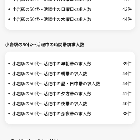
小岩駅の50代～活躍中の
日曜日
の求人数
43件
小岩駅の50代～活躍中の
木曜日
の求人数
44件
小岩駅の50代～活躍中の時間帯別求人数
小岩駅の50代～活躍中の
早朝帯
の求人数
39件
小岩駅の50代～活躍中の
朝帯
の求人数
44件
小岩駅の50代～活躍中の
昼・日中帯
の求人数
44件
小岩駅の50代～活躍中の
夕方帯
の求人数
42件
小岩駅の50代～活躍中の
夜帯
の求人数
40件
小岩駅の50代～活躍中の
深夜帯
の求人数
38件