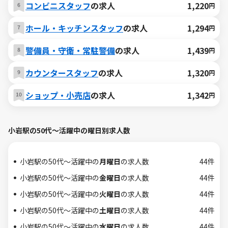
コンビニスタッフ
の求人
1,220
円
ホール・キッチンスタッフ
の求人
1,294
円
警備員・守衛・常駐警備
の求人
1,439
円
カウンタースタッフ
の求人
1,320
円
ショップ・小売店
の求人
1,342
円
小岩駅の50代～活躍中の曜日別求人数
小岩駅の50代～活躍中の
月曜日
の求人数
44件
小岩駅の50代～活躍中の
金曜日
の求人数
44件
小岩駅の50代～活躍中の
火曜日
の求人数
44件
小岩駅の50代～活躍中の
土曜日
の求人数
44件
小岩駅の50代～活躍中の
水曜日
の求人数
44件