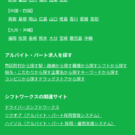
【中国・四国】
鳥取
島根
岡山
広島
山口
徳島
香川
愛媛
高知
【九州・沖縄】
福岡
佐賀
長崎
熊本
大分
宮崎
鹿児島
沖縄
アルバイト・パート求人を探す
市区町村から探す
駅・路線から探す
職種から探す
シフトから探す
給与・こだわりから探す
企業名から探す
キーワードから探す
コンビニから探す
ドラッグストアから探す
シフトワークスの関連サイト
ドライバーズシフトワークス
リクオプ（アルバイト・パート採用管理システム）
ハイソル（アルバイト・パート 採用・雇用支援システム）