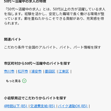
50代～活躍中の求人の特徴
「50代～活躍中の求人」とは、50代以上の方が活躍している求人
を指します。経験を活かし、安定した職場で長く働ける環境が整
っています。齢を重ねたからこそできる貢献があり、充実感を得
られます。
関連バイト
こだわり条件で全国のアルバイト、バイト、パート情報を探す
市区町村から50代～活躍中のバイトを探す
市川市
松戸市
浦安市
墨田区
江東区
もっと見る
小岩駅周辺でこだわりからバイトを探す
4時間以下 (85)
交通費支給 (85)
バイク通勤OK (85)