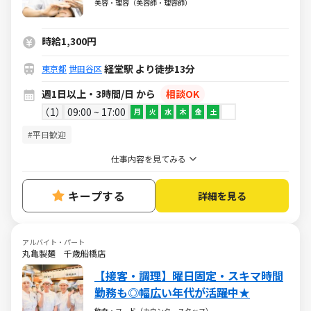
代が活躍しています
美容・理容（美容師・理容師）
時給1,300円
経堂駅 より徒歩13分
東京都
世田谷区
週1日以上・3時間/日 から
相談OK
1
09:00 ~ 17:00
月
火
水
木
金
土
#平日歓迎
仕事内容を見てみる
キープする
詳細を見る
アルバイト・パート
丸亀製麺 千歳船橋店
【接客・調理】曜日固定・スキマ時間
勤務も◎幅広い年代が活躍中★
飲食・フード（カウンタースタッフ）