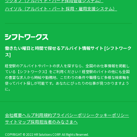
リクオプ（アルバイト・パート採用管理システム）
ハイソル（アルバイト・パート 採用・雇用支援システム）
働きたい曜日と時間で探せるアルバイト情報サイト [シフトワーク
ス]
経堂駅のアルバイトやパートの求人を探すなら、全国のお仕事情報を掲載し
ている【シフトワークス】をご利用ください！経堂駅のバイトの他にも全国
の豊富な求人から時給や勤務地、こだわりの条件や職種など多様な検索軸を
使ってバイト探しが可能です。あなたにぴったりの仕事が見つかりますよう
に。
会社概要
ヘルプ
利用規約
プライバシーポリシー
クッキーポリシー
サイトマップ
採用担当者のみなさまへ
COPYRIGHT © 2022 HR Solutions CORP. All Rights Reserved.