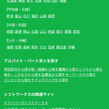
北海道
青森
岩手
宮城
秋田
山形
福島
【甲信越・北陸】
新潟
富山
石川
福井
山梨
長野
【中国・四国】
鳥取
島根
岡山
広島
山口
徳島
香川
愛媛
高知
【九州・沖縄】
福岡
佐賀
長崎
熊本
大分
宮崎
鹿児島
沖縄
アルバイト・パート求人を探す
市区町村から探す
駅・路線から探す
職種から探す
シフトから探す
給与・こだわりから探す
企業名から探す
キーワードから探す
コンビニから探す
ドラッグストアから探す
シフトワークスの関連サイト
ドライバーズシフトワークス