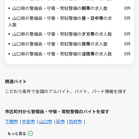
山口県の警備員・守衛・常駐警備の
朝帯
の求人数
0件
山口県の警備員・守衛・常駐警備の
昼・日中帯
の求
0件
人数
山口県の警備員・守衛・常駐警備の
夕方帯
の求人数
0件
山口県の警備員・守衛・常駐警備の
夜帯
の求人数
0件
山口県の警備員・守衛・常駐警備の
深夜帯
の求人数
0件
関連バイト
こだわり条件で全国のアルバイト、バイト、パート情報を探す
市区町村から警備員・守衛・常駐警備のバイトを探す
下関市
宇部市
山口市
萩市
防府市
もっと見る