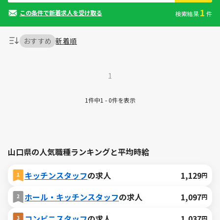
1
この条件で新着求人を受け取る
検索結果
件
おすすめ
新着順
1
1件中1 - 0件を表示
山口県の人気職種ランキングと平均時給
キッチンスタッフ
の求人
1,129
円
ホール・キッチンスタッフ
の求人
1,097
円
コンビニスタッフ
の求人
1,037
円