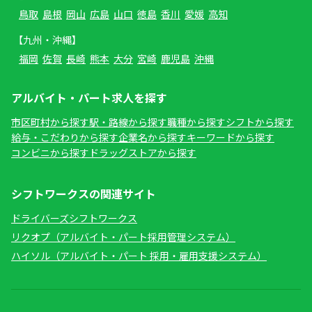
鳥取
島根
岡山
広島
山口
徳島
香川
愛媛
高知
【九州・沖縄】
福岡
佐賀
長崎
熊本
大分
宮崎
鹿児島
沖縄
アルバイト・パート求人を探す
市区町村から探す
駅・路線から探す
職種から探す
シフトから探す
給与・こだわりから探す
企業名から探す
キーワードから探す
コンビニから探す
ドラッグストアから探す
シフトワークスの関連サイト
ドライバーズシフトワークス
リクオプ（アルバイト・パート採用管理システム）
ハイソル（アルバイト・パート 採用・雇用支援システム）