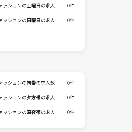
ァッションの
土曜日
の求人
0件
ァッションの
日曜日
の求人
0件
ァッションの
朝帯
の求人数
0件
ァッションの
夕方帯
の求人
0件
ァッションの
深夜帯
の求人
0件