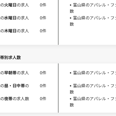
の
火曜日
の求人
0件
富山県のアパレル・フ
数
の
水曜日
の求人
0件
富山県のアパレル・フ
数
の
木曜日
の求人
0件
帯別求人数
の
早朝帯
の求人
0件
富山県のアパレル・フ
の
昼・日中帯
の
0件
富山県のアパレル・フ
数
の
夜帯
の求人数
0件
富山県のアパレル・フ
数