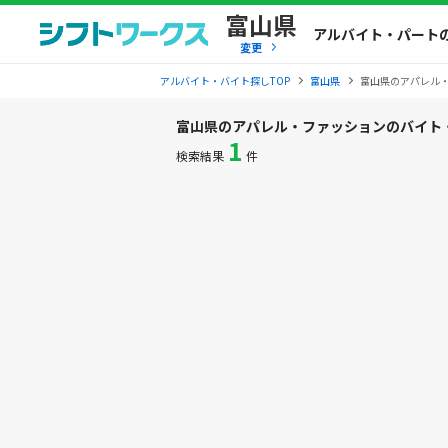
富山県
アルバイト・パート
変更
アルバイト・バイト探しTOP
富山県
富山県のアパレル
富山県のアパレル・ファッションのバイト
1
検索結果
件