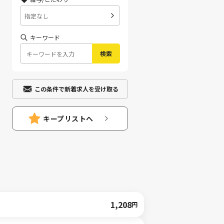
指定なし
キーワード
検索
この条件で新着求人を受け取る
キープリストへ
1,208
円