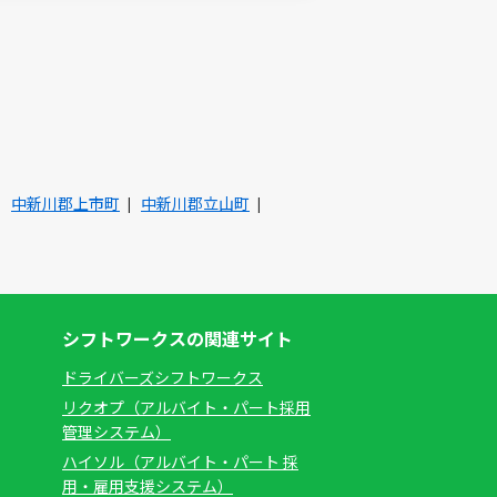
中新川郡上市町
中新川郡立山町
シフトワークスの関連サイト
ドライバーズシフトワークス
リクオプ（アルバイト・パート採用
管理システム）
ハイソル（アルバイト・パート 採
用・雇用支援システム）