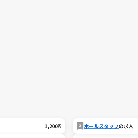
1,200
ホールスタッフ
の求人
円