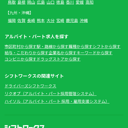
鳥取
島根
岡山
広島
山口
徳島
香川
愛媛
高知
【九州・沖縄】
福岡
佐賀
長崎
熊本
大分
宮崎
鹿児島
沖縄
アルバイト・パート求人を探す
市区町村から探す
駅・路線から探す
職種から探す
シフトから探す
給与・こだわりから探す
企業名から探す
キーワードから探す
コンビニから探す
ドラッグストアから探す
シフトワークスの関連サイト
ドライバーズシフトワークス
リクオプ（アルバイト・パート採用管理システム）
ハイソル（アルバイト・パート 採用・雇用支援システム）