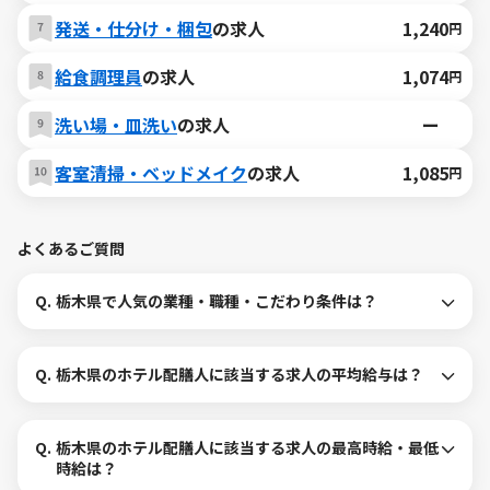
発送・仕分け・梱包
の求人
1,240
円
給食調理員
の求人
1,074
円
洗い場・皿洗い
の求人
ー
客室清掃・ベッドメイク
の求人
1,085
円
よくあるご質問
Q.
栃木県で人気の業種・職種・こだわり条件は？
Q.
栃木県のホテル配膳人に該当する求人の平均給与は？
Q.
栃木県のホテル配膳人に該当する求人の最高時給・最低
時給は？