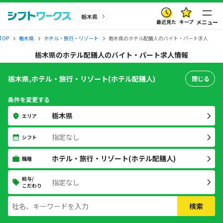
栃木県
最近見た
キープ
メニュー
OP
栃木県
ホテル・旅行・リゾート
栃木県のホテル配膳人のバイト・パート求人
栃木県のホテル配膳人のバイト・パート求人情報
栃木県,ホテル・旅行・リゾート(ホテル配膳人)
閉じる
条件を変更する
栃木県
エリア
指定なし
シフト
ホテル・旅行・リゾート(ホテル配膳人)
職種
給与/
指定なし
こだわり
検索