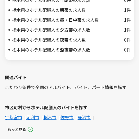
栃木県のホテル配膳人の
早朝帯
の求人数
0件
栃木県のホテル配膳人の
朝帯
の求人数
1件
栃木県のホテル配膳人の
昼・日中帯
の求人数
1件
栃木県のホテル配膳人の
夕方帯
の求人数
1件
栃木県のホテル配膳人の
夜帯
の求人数
0件
栃木県のホテル配膳人の
深夜帯
の求人数
0件
関連バイト
こだわり条件で全国のアルバイト、バイト、パート情報を探す
市区町村からホテル配膳人のバイトを探す
宇都宮市
足利市
栃木市
佐野市
鹿沼市
もっと見る