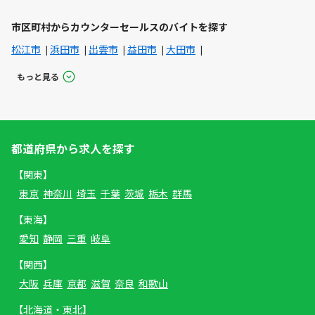
市区町村からカウンターセールスのバイトを探す
松江市
浜田市
出雲市
益田市
大田市
もっと見る
都道府県から求人を探す
【関東】
東京
神奈川
埼玉
千葉
茨城
栃木
群馬
【東海】
愛知
静岡
三重
岐阜
【関西】
大阪
兵庫
京都
滋賀
奈良
和歌山
【北海道・東北】