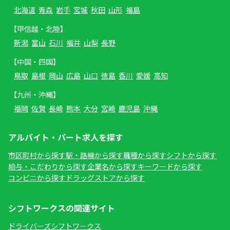
北海道
青森
岩手
宮城
秋田
山形
福島
【甲信越・北陸】
新潟
富山
石川
福井
山梨
長野
【中国・四国】
鳥取
島根
岡山
広島
山口
徳島
香川
愛媛
高知
【九州・沖縄】
福岡
佐賀
長崎
熊本
大分
宮崎
鹿児島
沖縄
アルバイト・パート求人を探す
市区町村から探す
駅・路線から探す
職種から探す
シフトから探す
給与・こだわりから探す
企業名から探す
キーワードから探す
コンビニから探す
ドラッグストアから探す
シフトワークスの関連サイト
ドライバーズシフトワークス