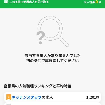
0
この条件で新着求人を受け取る
検索結果
件
該当する求人がありませんでした
別の条件で再検索してください
島根県の人気職種ランキングと平均時給
キッチンスタッフ
の求人
1,201
円