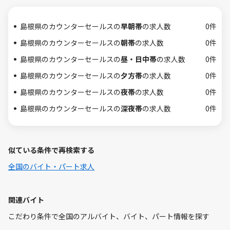
島根県のカウンターセールスの
早朝帯
の求人数
0件
島根県のカウンターセールスの
朝帯
の求人数
0件
島根県のカウンターセールスの
昼・日中帯
の求人数
0件
島根県のカウンターセールスの
夕方帯
の求人数
0件
島根県のカウンターセールスの
夜帯
の求人数
0件
島根県のカウンターセールスの
深夜帯
の求人数
0件
似ている条件で再検索する
全国のバイト・パート求人
関連バイト
こだわり条件で全国のアルバイト、バイト、パート情報を探す