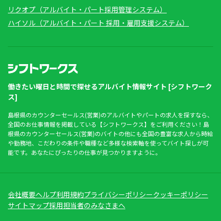
リクオプ（アルバイト・パート採用管理システム）
ハイソル（アルバイト・パート 採用・雇用支援システム）
働きたい曜日と時間で探せるアルバイト情報サイト [シフトワーク
ス]
島根県のカウンターセールス(営業)のアルバイトやパートの求人を探すなら、
全国のお仕事情報を掲載している【シフトワークス】をご利用ください！島
根県のカウンターセールス(営業)のバイトの他にも全国の豊富な求人から時給
や勤務地、こだわりの条件や職種など多様な検索軸を使ってバイト探しが可
能です。あなたにぴったりの仕事が見つかりますように。
会社概要
ヘルプ
利用規約
プライバシーポリシー
クッキーポリシー
サイトマップ
採用担当者のみなさまへ