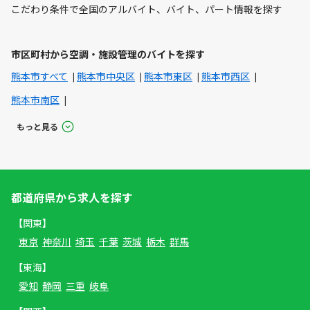
こだわり条件で全国のアルバイト、バイト、パート情報を探す
市区町村から空調・施設管理のバイトを探す
熊本市すべて
熊本市中央区
熊本市東区
熊本市西区
熊本市南区
もっと見る
都道府県から求人を探す
【関東】
東京
神奈川
埼玉
千葉
茨城
栃木
群馬
【東海】
愛知
静岡
三重
岐阜