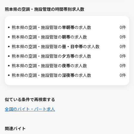
熊本県の空調・施設管理の時間帯別求人数
熊本県の空調・施設管理の
早朝帯
の求人数
0件
熊本県の空調・施設管理の
朝帯
の求人数
0件
熊本県の空調・施設管理の
昼・日中帯
の求人数
0件
熊本県の空調・施設管理の
夕方帯
の求人数
0件
熊本県の空調・施設管理の
夜帯
の求人数
0件
熊本県の空調・施設管理の
深夜帯
の求人数
0件
似ている条件で再検索する
全国のバイト・パート求人
関連バイト