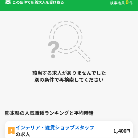
0
この条件で新着求人を受け取る
検索結果
件
該当する求人がありませんでした
別の条件で再検索してください
熊本県の人気職種ランキングと平均時給
インテリア・雑貨ショップスタッフ
1,400
円
の求人