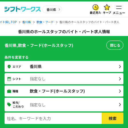
香川県
最近見た
キープ
メニュー
イト探しTOP
香川県
飲食・フード
香川県のホールスタッフのバイト・パート求人
香川県のホールスタッフのバイト・パート求人情報
香川県,飲食・フード(ホールスタッフ)
閉じる
条件を変更する
香川県
エリア
指定なし
シフト
飲食・フード(ホールスタッフ)
職種
給与/
指定なし
こだわり
検索