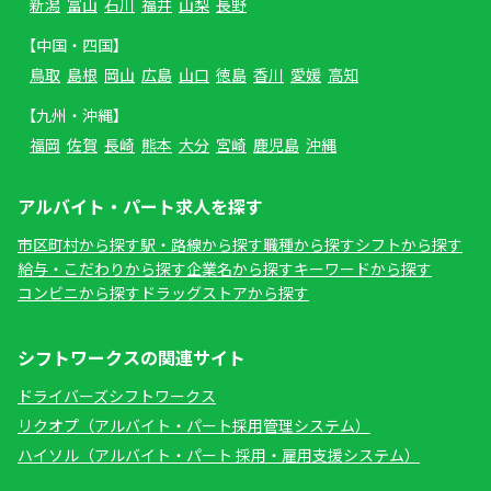
新潟
富山
石川
福井
山梨
長野
【中国・四国】
鳥取
島根
岡山
広島
山口
徳島
香川
愛媛
高知
【九州・沖縄】
福岡
佐賀
長崎
熊本
大分
宮崎
鹿児島
沖縄
アルバイト・パート求人を探す
市区町村から探す
駅・路線から探す
職種から探す
シフトから探す
給与・こだわりから探す
企業名から探す
キーワードから探す
コンビニから探す
ドラッグストアから探す
シフトワークスの関連サイト
ドライバーズシフトワークス
リクオプ（アルバイト・パート採用管理システム）
ハイソル（アルバイト・パート 採用・雇用支援システム）