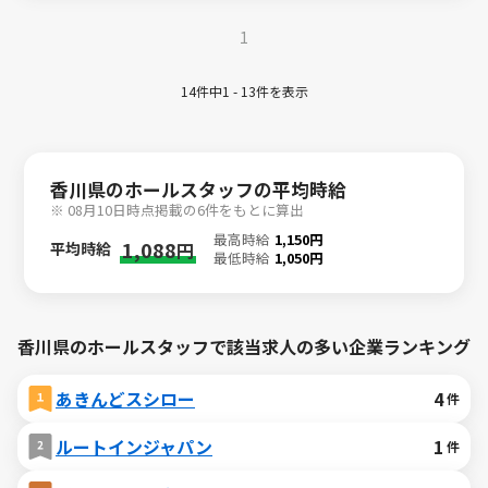
1
14件中1 - 13件を表示
香川県のホールスタッフの平均時給
※ 08月10日時点掲載の6件をもとに算出
最高時給
1,150円
1,088
平均時給
円
最低時給
1,050円
香川県のホールスタッフで該当求人の多い企業ランキング
あきんどスシロー
4
件
ルートインジャパン
1
件