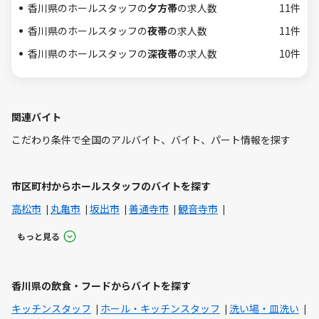
香川県のホールスタッフの
夕方帯
の求人数
11件
香川県のホールスタッフの
夜帯
の求人数
11件
香川県のホールスタッフの
深夜帯
の求人数
10件
関連バイト
こだわり条件で全国のアルバイト、バイト、パート情報を探す
市区町村からホールスタッフのバイトを探す
高松市
丸亀市
坂出市
善通寺市
観音寺市
もっと見る
香川県の飲食・フードからバイトを探す
キッチンスタッフ
ホール・キッチンスタッフ
洗い場・皿洗い