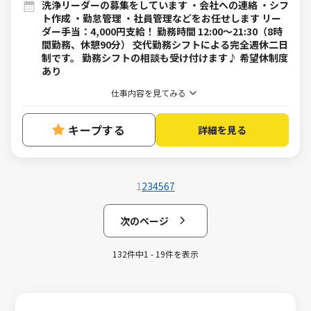
洗浄リーダーの募集をしています ・会社への連絡 ・シフ
ト作成 ・勤怠管理 ・社員管理などをお任せします リー
ダー手当：4,000円支給！ 勤務時間 12:00～21:30（8時
間勤務、休憩90分） 交代勤務シフトによる完全週休二日
制です。 勤務シフトの相談も受け付けます♪ 希望休制度
あり
仕事内容を見てみる
キープする
詳細を見る
1
2
3
4
5
6
7
次のページ
132件中1 - 19件を表示