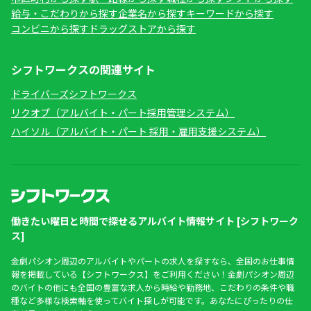
給与・こだわりから探す
企業名から探す
キーワードから探す
コンビニから探す
ドラッグストアから探す
シフトワークスの関連サイト
ドライバーズシフトワークス
リクオプ（アルバイト・パート採用管理システム）
ハイソル（アルバイト・パート 採用・雇用支援システム）
働きたい曜日と時間で探せるアルバイト情報サイト [シフトワーク
ス]
金劇パシオン周辺のアルバイトやパートの求人を探すなら、全国のお仕事情
報を掲載している【シフトワークス】をご利用ください！金劇パシオン周辺
のバイトの他にも全国の豊富な求人から時給や勤務地、こだわりの条件や職
種など多様な検索軸を使ってバイト探しが可能です。あなたにぴったりの仕