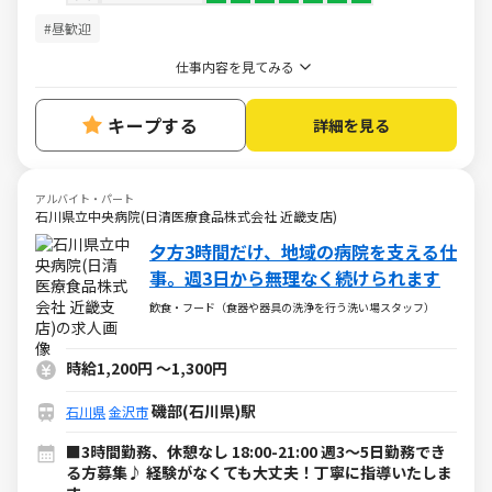
#昼歓迎
仕事内容を見てみる
キープする
詳細を見る
アルバイト・パート
石川県立中央病院(日清医療食品株式会社 近畿支店)
夕方3時間だけ、地域の病院を支える仕
事。週3日から無理なく続けられます
飲食・フード（食器や器具の洗浄を行う洗い場スタッフ）
時給1,200円
～
1,300円
磯部(石川県)駅
石川県
金沢市
■3時間勤務、休憩なし 18:00-21:00 週3～5日勤務でき
る方募集♪ 経験がなくても大丈夫！丁寧に指導いたしま