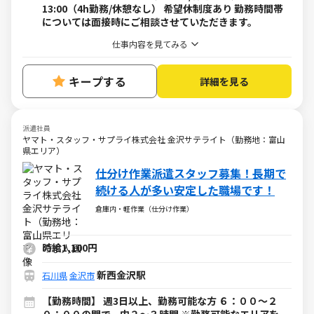
13:00（4h勤務/休憩なし） 希望休制度あり 勤務時間帯
については面接時にご相談させていただきます。
仕事内容を見てみる
キープする
詳細を見る
派遣社員
ヤマト・スタッフ・サプライ株式会社 金沢サテライト（勤務地：富山
県エリア）
仕分け作業派遣スタッフ募集！長期で
続ける人が多い安定した職場です！
倉庫内・軽作業（仕分け作業）
時給1,100円
新西金沢駅
石川県
金沢市
【勤務時間】 週3日以上、勤務可能な方 ６：００～２