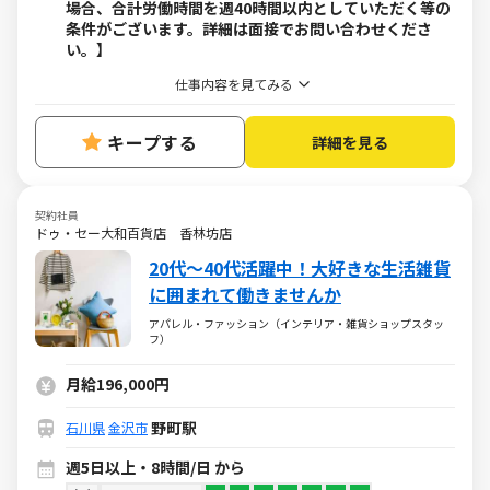
場合、合計労働時間を週40時間以内としていただく等の
条件がございます。詳細は面接でお問い合わせくださ
い。】
仕事内容を見てみる
キープする
詳細を見る
契約社員
ドゥ・セー大和百貨店 香林坊店
20代～40代活躍中！大好きな生活雑貨
に囲まれて働きませんか
アパレル・ファッション（インテリア・雑貨ショップスタッ
フ）
月給196,000円
野町駅
石川県
金沢市
週5日以上・8時間/日 から