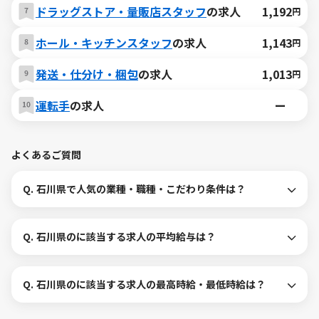
ドラッグストア・量販店スタッフ
の求人
1,192
円
ホール・キッチンスタッフ
の求人
1,143
円
発送・仕分け・梱包
の求人
1,013
円
運転手
の求人
ー
よくあるご質問
Q.
石川県で人気の業種・職種・こだわり条件は？
Q.
石川県のに該当する求人の平均給与は？
Q.
石川県のに該当する求人の最高時給・最低時給は？