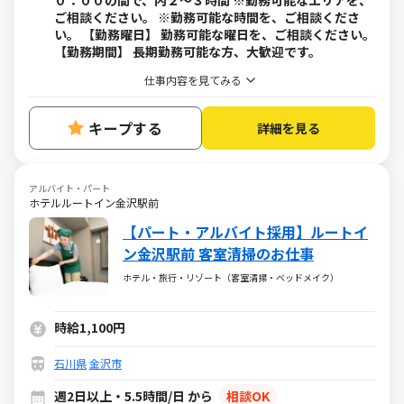
０：００の間で、内２～３時間 ※勤務可能なエリアを、
ご相談ください。 ※勤務可能な時間を、ご相談くださ
い。 【勤務曜日】 勤務可能な曜日を、ご相談ください。
【勤務期間】 長期勤務可能な方、大歓迎です。
仕事内容を見てみる
キープする
詳細を見る
アルバイト・パート
ホテルルートイン金沢駅前
【パート・アルバイト採用】ルートイ
ン金沢駅前 客室清掃のお仕事
ホテル・旅行・リゾート（客室清掃・ベッドメイク）
時給1,100円
石川県
金沢市
週2日以上・5.5時間/日 から
相談OK