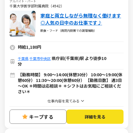
アルバイト・パート
千葉大学医学部附属病院（4942）
家庭と両立しながら無理なく働けます
◎人気の日中のお仕事です♪
飲食・フード（病院内厨房での調理補助）
時給1,180円
県庁前(千葉県)駅 より徒歩10
千葉県
千葉市中央区
分
【勤務時間】 9:00～14:00(休憩30分） 10:00～19:00(休
憩60分） 11:30～20:00(休憩60分） 【勤務日数】 週3日
～OK ＊時間は応相談＊ ＊シフトはお気軽にご相談くだ
さい＊
仕事内容を見てみる
キープする
詳細を見る