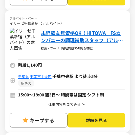
アルバイト・パート
イリーゼ千葉新宿（アルバイト）
未経験＆無資格OK！HITOWA FSカ
ンパニーの調理補助スタッフ（アルバ
イト・パート）求人
飲食・フード（福祉施設での調理補助）
時給1,140円
千葉中央駅 より徒歩5分
千葉県
千葉市中央区
駅チカ
15:00～19:00 週3日～ 時間帯は固定 シフト制
仕事内容を見てみる
キープする
詳細を見る