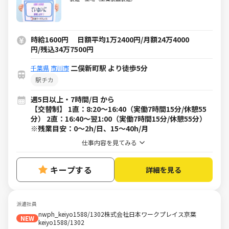
時給1600円 日額平均1万2400円/月額24万4000
円/残込34万7500円
二俣新町駅 より徒歩5分
千葉県
市川市
駅チカ
週5日以上・7時間/日 から
【交替制】 1直：8:20～16:40（実働7時間15分/休憩55
分） 2直：16:40～翌1:00（実働7時間15分/休憩55分）
※残業目安：0～2h/日、15～40h/月
仕事内容を見てみる
キープする
詳細を見る
派遣社員
nwph_keiyo1588/1302株式会社日本ワークプレイス京葉
NEW
keiyo1588/1302