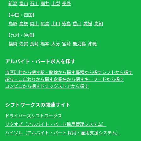
新潟
富山
石川
福井
山梨
長野
【中国・四国】
鳥取
島根
岡山
広島
山口
徳島
香川
愛媛
高知
【九州・沖縄】
福岡
佐賀
長崎
熊本
大分
宮崎
鹿児島
沖縄
アルバイト・パート求人を探す
市区町村から探す
駅・路線から探す
職種から探す
シフトから探す
給与・こだわりから探す
企業名から探す
キーワードから探す
コンビニから探す
ドラッグストアから探す
シフトワークスの関連サイト
ドライバーズシフトワークス
リクオプ（アルバイト・パート採用管理システム）
ハイソル（アルバイト・パート 採用・雇用支援システム）