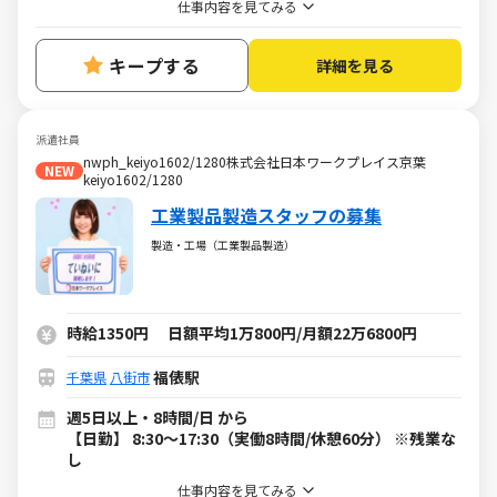
仕事内容を見てみる
キープする
詳細を見る
派遣社員
nwph_keiyo1602/1280株式会社日本ワークプレイス京葉
NEW
keiyo1602/1280
工業製品製造スタッフの募集
製造・工場（工業製品製造）
時給1350円 日額平均1万800円/月額22万6800円
福俵駅
千葉県
八街市
週5日以上・8時間/日 から
【日勤】 8:30～17:30（実働8時間/休憩60分） ※残業な
し
仕事内容を見てみる