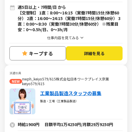
週5日以上・7時間/日 から
【交替制】 1直：8:00～16:15（実働7時間15分/休憩60
分） 2直：16:00～24:15（実働7時間15分/休憩60分） 3
直：0:00～8:30（実働7時間30分/休憩60分） ※残業目
安：0～0.5h/日、0～3h/月
仕事内容を見てみる
キープする
詳細を見る
派遣社員
nwph_keiyo579/615株式会社日本ワークプレイス京葉
NEW
keiyo579/615
工業製品製造スタッフの募集
製造・工場（工業製品製造）
時給1900円 日額平均1万4250円/月額29万9250円