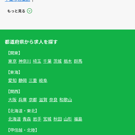
もっと見る
都道府県から求人を探す
【関東】
東京
神奈川
埼玉
千葉
茨城
栃木
群馬
【東海】
愛知
静岡
三重
岐阜
【関西】
大阪
兵庫
京都
滋賀
奈良
和歌山
【北海道・東北】
北海道
青森
岩手
宮城
秋田
山形
福島
【甲信越・北陸】