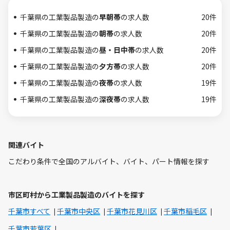
千葉県の工業製品製造の
早朝帯
の求人数
20件
千葉県の工業製品製造の
朝帯
の求人数
20件
千葉県の工業製品製造の
昼・日中帯
の求人数
20件
千葉県の工業製品製造の
夕方帯
の求人数
20件
千葉県の工業製品製造の
夜帯
の求人数
19件
千葉県の工業製品製造の
深夜帯
の求人数
19件
関連バイト
こだわり条件で全国のアルバイト、バイト、パート情報を探す
市区町村から工業製品製造のバイトを探す
千葉市すべて
千葉市中央区
千葉市花見川区
千葉市稲毛区
千葉市若葉区