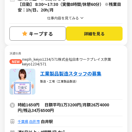
【日勤】 8:30～17:30（実働8時間/休憩60分） ※残業目
安：1h/日、20h/月
仕事内容を見てみる
キープする
詳細を見る
派遣社員
nwph_keiyo1234/571株式会社日本ワークプレイス京葉
NEW
keiyo1234/571
工業製品製造スタッフの募集
製造・工場（工業製品製造）
時給1650円 日額平均1万3200円/月額26万4000
円/残込34万6500円
白井駅
千葉県
白井市