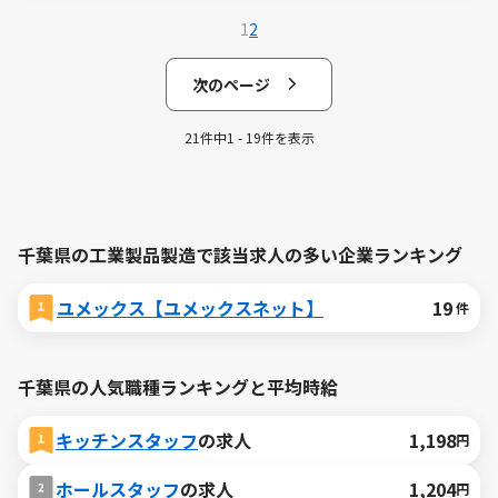
1
2
次のページ
21件中1 - 19件を表示
千葉県の工業製品製造で該当求人の多い企業ランキング
ユメックス【ユメックスネット】
19
件
千葉県の人気職種ランキングと平均時給
キッチンスタッフ
の求人
1,198
円
ホールスタッフ
の求人
1,204
円