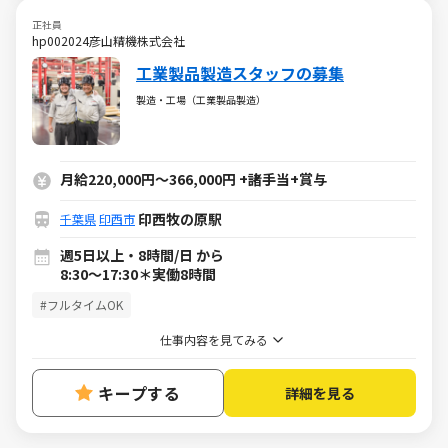
正社員
hp002024彦山精機株式会社
工業製品製造スタッフの募集
製造・工場（工業製品製造）
月給220,000円〜366,000円 +諸手当+賞与
印西牧の原駅
千葉県
印西市
週5日以上・8時間/日 から
8:30〜17:30＊実働8時間
#フルタイムOK
仕事内容を見てみる
キープする
詳細を見る