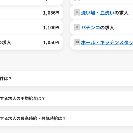
1,056
洗い場・皿洗い
の求人
円
1,100
パチンコ
の求人
円
の求人
1,050
ホール・キッチンスタ
円
件は？
する求人の平均給与は？
する求人の最高時給・最低時給は？