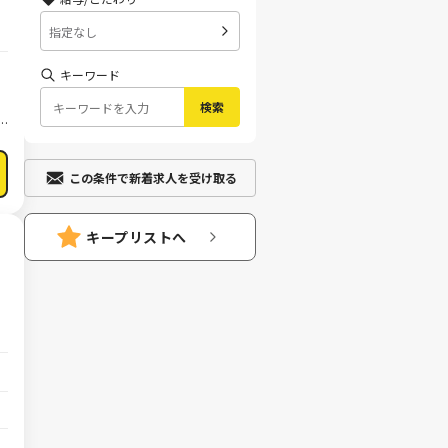
指定なし
キーワード
検索
この条件で新着求人を受け取る
キープリストへ