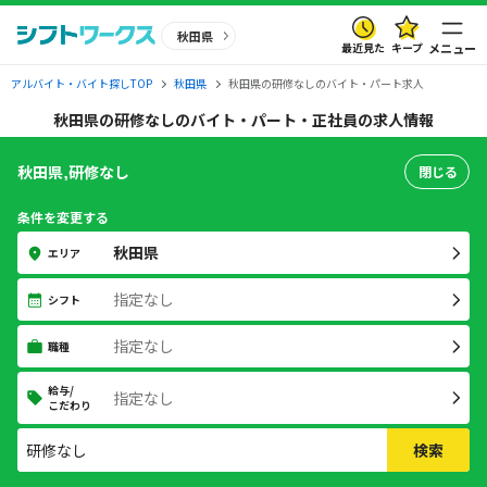
秋田県
最近見た
キープ
メニュー
アルバイト・バイト探しTOP
秋田県
秋田県の研修なしのバイト・パート求人
秋田県の研修なしのバイト・パート・正社員の求人情報
秋田県,研修なし
閉じる
条件を変更する
秋田県
エリア
指定なし
シフト
指定なし
職種
給与/
指定なし
こだわり
検索