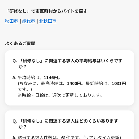
「研修なし」で市区町村からバイトを探す
秋田市
能代市
北秋田市
よくあるご質問
Q.
「研修なし」に関連する求人の平均給与はいくらです
か？
A.
平均時給は、
1146円
。
(ちなみに、最高時給は、
1400円
。最低時給は、
1031円
です。)
※時給・日給は、週次で更新しております。
Q.
「研修なし」に関連する求人はどのくらいあります
か？
A.
該当する求人件数は、
61件
です。(リアルタイム更新)