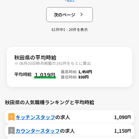
次のページ
61件中1 - 20件を表示
秋田県の平均時給
※ 08月03日時点掲載の342件をもとに算出
最高時給
1,450円
1,039
平均時給
円
最低時給
830円
秋田県の人気職種ランキングと平均時給
キッチンスタッフ
の求人
1,090
円
カウンタースタッフ
の求人
1,150
円