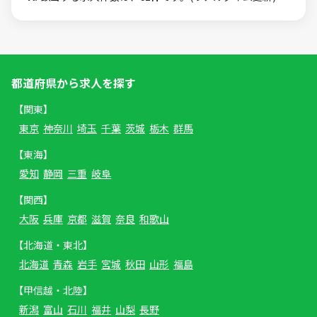
都道府県から求人を探す
【関東】
東京
神奈川
埼玉
千葉
茨城
栃木
群馬
【東海】
愛知
静岡
三重
岐阜
【関西】
大阪
兵庫
京都
滋賀
奈良
和歌山
【北海道・東北】
北海道
青森
岩手
宮城
秋田
山形
福島
【甲信越・北陸】
新潟
富山
石川
福井
山梨
長野