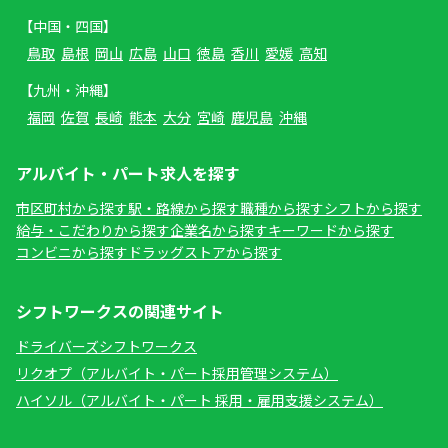
【中国・四国】
鳥取
島根
岡山
広島
山口
徳島
香川
愛媛
高知
【九州・沖縄】
福岡
佐賀
長崎
熊本
大分
宮崎
鹿児島
沖縄
アルバイト・パート求人を探す
市区町村から探す
駅・路線から探す
職種から探す
シフトから探す
給与・こだわりから探す
企業名から探す
キーワードから探す
コンビニから探す
ドラッグストアから探す
シフトワークスの関連サイト
ドライバーズシフトワークス
リクオプ（アルバイト・パート採用管理システム）
ハイソル（アルバイト・パート 採用・雇用支援システム）