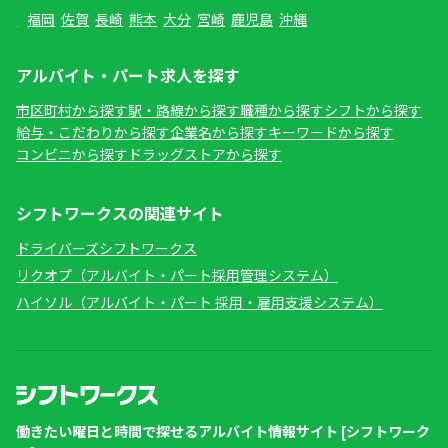
福岡
佐賀
長崎
熊本
大分
宮崎
鹿児島
沖縄
アルバイト・パート求人を探す
市区町村から探す
駅・路線から探す
職種から探す
シフトから探す
給与・こだわりから探す
企業名から探す
キーワードから探す
コンビニから探す
ドラッグストアから探す
シフトワークスの関連サイト
ドライバーズシフトワークス
リクオプ（アルバイト・パート採用管理システム）
ハイソル（アルバイト・パート 採用・雇用支援システム）
働きたい曜日と時間で探せるアルバイト情報サイト [シフトワーク