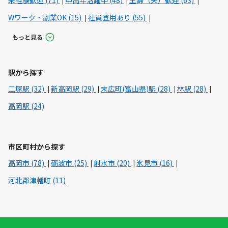
未経験歓迎 (71)
中高年活躍中 (48)
主婦（夫）歓迎 (63)
Wワーク・副業OK (15)
社員登用あり (55)
もっと見る
駅から探す
二塚駅 (32)
新高岡駅 (29)
末広町(富山県)駅 (28)
林駅 (28)
高岡駅 (24)
市区町村から探す
高岡市 (78)
砺波市 (25)
射水市 (20)
氷見市 (16)
河北郡津幡町 (11)