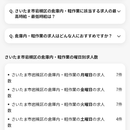
Q.
さいたま市岩槻区の倉庫内・軽作業に該当する求人の最
高時給・最低時給は？
Q.
倉庫内・軽作業の求人はどんな人におすすめですか？
さいたま市岩槻区の倉庫内・軽作業の曜日別求人数
さいたま市岩槻区の倉庫内・軽作業の
月曜日
の求人
7件
数
さいたま市岩槻区の倉庫内・軽作業の
金曜日
の求人
7件
数
さいたま市岩槻区の倉庫内・軽作業の
火曜日
の求人
7件
数
さいたま市岩槻区の倉庫内・軽作業の
土曜日
の求人
4件
数