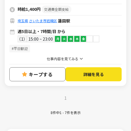
時給1,400円
交通費全額支給
蓮田駅
埼玉県
さいたま市岩槻区
週5日以上・7時間/日 から
1
15:00 ~ 23:00
月
火
水
木
金
#平日歓迎
仕事内容を見てみる
キープする
詳細を見る
1
8件中1 - 7件を表示