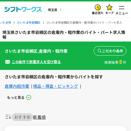
埼玉県
最近見た
キープ
メニュー
いたま市
さいたま市岩槻区
さいたま市岩槻区の倉庫内・軽作業のバイト・パート求人
埼玉県さいたま市岩槻区の倉庫内・軽作業のバイト・パート求人情
報
さいたま市岩槻区,倉庫内・軽作業
こだわり条件
8
この条件で新着求人を受け取る
検索結果
件
さいたま市岩槻区の倉庫内・軽作業からバイトを探す
倉庫内軽作業
検品・検査・ピッキング
もっと見る
おすすめ
新着順