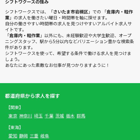
シフトワクースの強み
シフトワークスでは、「
さいたま市岩槻区
」での 「
倉庫内・軽作
業
」の求人を働きたい曜日・時間帯を軸に探せます。
自分の働きやすい時間帯の求人を見つけやすいアルバイト求人サ
イトです。
「
倉庫内・軽作業
」以外にも、未経験歓迎や大学生歓迎、オープ
ニングスタッフ、駅から5分以内などバリエーション豊かな検索条
件があります。
シフトワークスを使って、希望する条件で働ける求人を見つけま
しょう。
あなたにあった素敵なお仕事が見つかりますように！
都道府県から求人を探す
【関東】
東京
神奈川
埼玉
千葉
茨城
栃木
群馬
【東海】
愛知
静岡
三重
岐阜