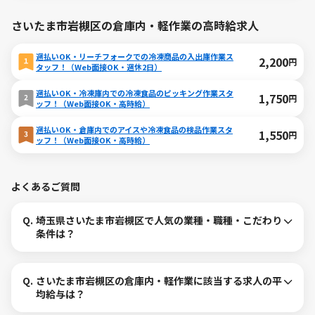
さいたま市岩槻区の倉庫内・軽作業の高時給求人
週払いOK・リーチフォークでの冷凍商品の入出庫作業ス
2,200
円
タッフ！（Web面接OK・週休2日）
週払いOK・冷凍庫内での冷凍食品のピッキング作業スタ
1,750
円
ッフ！（Web面接OK・高時給）
週払いOK・倉庫内でのアイスや冷凍食品の検品作業スタ
1,550
円
ッフ！（Web面接OK・高時給）
よくあるご質問
Q.
埼玉県さいたま市岩槻区で人気の業種・職種・こだわり
条件は？
Q.
さいたま市岩槻区の倉庫内・軽作業に該当する求人の平
均給与は？