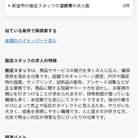
新座市の販促スタッフの
深夜帯
の求人数
0件
似ている条件で再検索する
全国のバイト・パート求人
販促スタッフの求人の特徴
販促スタッフ
は、商品やサービスの魅力を多くの人に伝え、購買
意欲を高める仕事です。店舗でのキャンペーン運営、POPや販促
物の設置、サンプリング、試供品の配布、アンケート収集などが
主な業務です。商品に関する知識やトーク力を活かし、お客様の
関心を引きつけることが求められますが、研修制度が整っている
職場も多く、未経験でも安心してスタートできます。自分の働き
かけによって売上や反応がダイレクトに見えるため、やりがいも
大きく、成長を実感しやすい職種です。人と話すのが好きな方、
元気で明るい対応が得意な方にぴったりの仕事です。
関連バイト