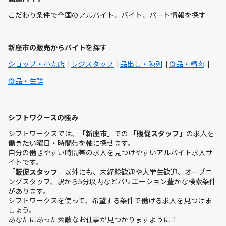
こだわり条件で全国のアルバイト、バイト、パート情報を探す
新座市の販売からバイトを探す
ショップ・小売店
レジスタッフ
品出し・陳列
食品・精肉
食品・生鮮
シフトワクースの強み
シフトワークスでは、「
新座市
」での 「
販促スタッフ
」の求人を
働きたい曜日・時間帯を軸に探せます。
自分の働きやすい時間帯の求人を見つけやすいアルバイト求人サ
イトです。
「
販促スタッフ
」以外にも、未経験歓迎や大学生歓迎、オープニ
ングスタッフ、駅から5分以内などバリエーション豊かな検索条件
があります。
シフトワークスを使って、希望する条件で働ける求人を見つけま
しょう。
あなたにあった素敵なお仕事が見つかりますように！