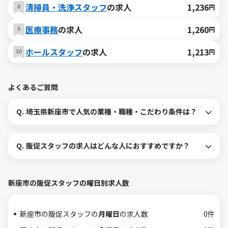
清掃員・洗浄スタッフ
の求人
1,236
円
医療事務
の求人
1,260
円
ホールスタッフ
の求人
1,213
円
よくあるご質問
Q.
埼玉県新座市で人気の業種・職種・こだわり条件は？
Q.
販促スタッフの求人はどんな人におすすめですか？
新座市の販促スタッフの曜日別求人数
新座市の販促スタッフの
月曜日
の求人数
0件