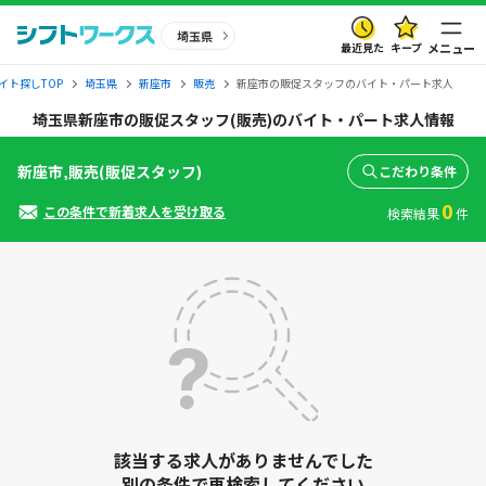
埼玉県
最近見た
キープ
メニュー
イト探しTOP
埼玉県
新座市
販売
新座市の販促スタッフのバイト・パート求人
埼玉県新座市の販促スタッフ(販売)のバイト・パート求人情報
新座市,販売(販促スタッフ)
こだわり条件
0
この条件で新着求人を受け取る
検索結果
件
該当する求人がありませんでした
別の条件で再検索してください