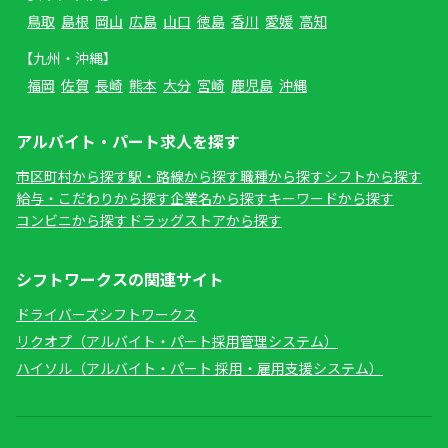
鳥取
島根
岡山
広島
山口
徳島
香川
愛媛
高知
【九州・沖縄】
福岡
佐賀
長崎
熊本
大分
宮崎
鹿児島
沖縄
アルバイト・パート求人を探す
市区町村から探す
駅・路線から探す
職種から探す
シフトから探す
給与・こだわりから探す
企業名から探す
キーワードから探す
コンビニから探す
ドラッグストアから探す
シフトワークスの関連サイト
ドライバーズシフトワークス
リクオプ（アルバイト・パート採用管理システム）
ハイソル（アルバイト・パート 採用・雇用支援システム）