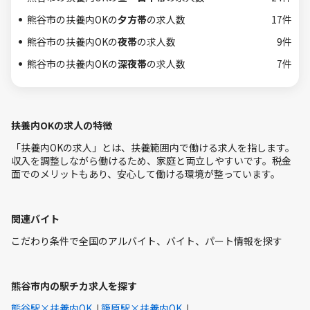
熊谷市の扶養内OKの
夕方帯
の求人数
17件
熊谷市の扶養内OKの
夜帯
の求人数
9件
熊谷市の扶養内OKの
深夜帯
の求人数
7件
扶養内OKの求人の特徴
「扶養内OKの求人」とは、扶養範囲内で働ける求人を指します。
収入を調整しながら働けるため、家庭と両立しやすいです。税金
面でのメリットもあり、安心して働ける環境が整っています。
関連バイト
こだわり条件で全国のアルバイト、バイト、パート情報を探す
熊谷市内の駅チカ求人を探す
熊谷駅×扶養内OK
籠原駅×扶養内OK