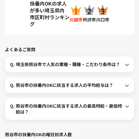
扶養内OKの求人
が多い埼玉県内
市区町村ランキン
川越市
所沢市
川口市
グ
よくあるご質問
Q.
埼玉県熊谷市で人気の業種・職種・こだわり条件は？
Q.
熊谷市の扶養内OKに該当する求人の平均給与は？
Q.
熊谷市の扶養内OKに該当する求人の最高時給・最低時
給は？
熊谷市の扶養内OKの曜日別求人数