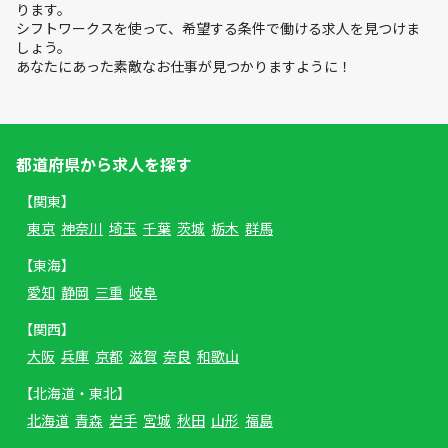
ります。
シフトワークスを使って、希望する条件で働ける求人を見つけま
しょう。
あなたにあった素敵なお仕事が見つかりますように！
都道府県から求人を探す
【関東】
東京
神奈川
埼玉
千葉
茨城
栃木
群馬
【東海】
愛知
静岡
三重
岐阜
【関西】
大阪
兵庫
京都
滋賀
奈良
和歌山
【北海道・東北】
北海道
青森
岩手
宮城
秋田
山形
福島