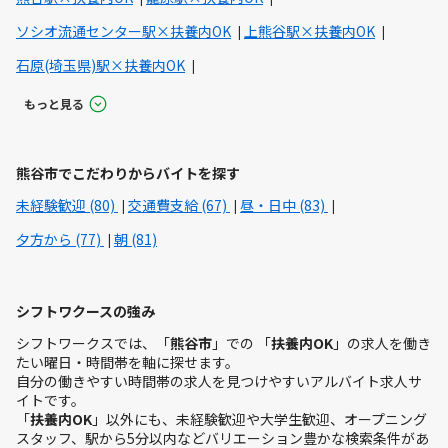
ソシオ流通センター駅×扶養内OK
上熊谷駅×扶養内OK
石原(埼玉県)駅×扶養内OK
もっと見る
熊谷市でこだわりからバイトを探す
未経験歓迎 (80)
交通費支給 (67)
昼・日中 (83)
夕方から (77)
朝 (81)
シフトワクースの強み
シフトワークスでは、「
熊谷市
」での 「
扶養内OK
」の求人を働き
たい曜日・時間帯を軸に探せます。
自分の働きやすい時間帯の求人を見つけやすいアルバイト求人サ
イトです。
「
扶養内OK
」以外にも、未経験歓迎や大学生歓迎、オープニング
スタッフ、駅から5分以内などバリエーション豊かな検索条件があ