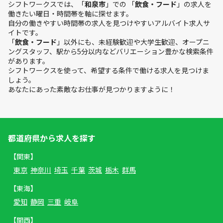
シフトワークスでは、「
和泉市
」での 「
飲食・フード
」の求人を
働きたい曜日・時間帯を軸に探せます。
自分の働きやすい時間帯の求人を見つけやすいアルバイト求人サ
イトです。
「
飲食・フード
」以外にも、未経験歓迎や大学生歓迎、オープニ
ングスタッフ、駅から5分以内などバリエーション豊かな検索条件
があります。
シフトワークスを使って、希望する条件で働ける求人を見つけま
しょう。
あなたにあった素敵なお仕事が見つかりますように！
都道府県から求人を探す
【関東】
東京
神奈川
埼玉
千葉
茨城
栃木
群馬
【東海】
愛知
静岡
三重
岐阜
【関西】