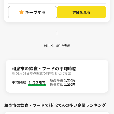
キープする
詳細を見る
1
9件中1 - 8件を表示
和泉市の飲食・フードの平均時給
※ 08月03日時点掲載の8件をもとに算出
最高時給
1,250円
1,225
平均時給
円
最低時給
1,200円
和泉市の飲食・フードで該当求人の多い企業ランキング