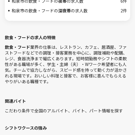
和泉市の飲食・フードの
夜帯
の求人数
6件
和泉市の飲食・フードの
深夜帯
の求人数
2件
飲食・フードの求人の特徴
飲食・フード
業界の仕事は、レストラン、カフェ、居酒屋、ファ
ストフードなどでの調理・接客業務を中心に、調理補助や配膳、
レジ、食器洗浄まで幅広くあります。短時間勤務やシフトの柔軟
性がある職場が多く、学生・主婦（夫）・Wワーク希望者にも人
気。チームで協力しながら、スピード感を持って動く力が活かさ
れる現場です。おいしい料理と接客で、お客様に喜んでもらえる
やりがいある職種です。
関連バイト
こだわり条件で全国のアルバイト、バイト、パート情報を探す
シフトワクースの強み