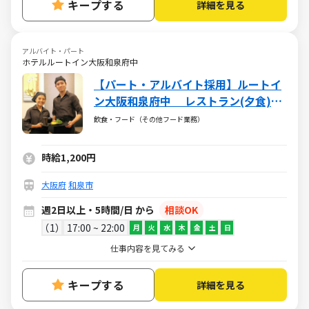
キープする
詳細を見る
アルバイト・パート
ホテルルートイン大阪和泉府中
【パート・アルバイト採用】ルートイ
ン大阪和泉府中 レストラン(夕食)の
お仕事
飲食・フード（その他フード業務）
時給1,200円
大阪府
和泉市
週2日以上・5時間/日 から
相談OK
1
17:00 ~ 22:00
月
火
水
木
金
土
日
仕事内容を見てみる
キープする
詳細を見る