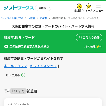
大阪府
最近見た
キープ
メニュー
イト・バイト探しTOP
大阪府
和泉市
和泉市の飲食・フードのバイト・パート求人
大阪府和泉市の飲食・フードのバイト・パート求人情報
和泉市,飲食・フード
こだわり条件
9
この条件で新着求人を受け取る
検索結果
件
和泉市の飲食・フードからバイトを探す
ホールスタッフ
キッチンスタッフ
もっと見る
おすすめ
新着順
アルバイト・パート