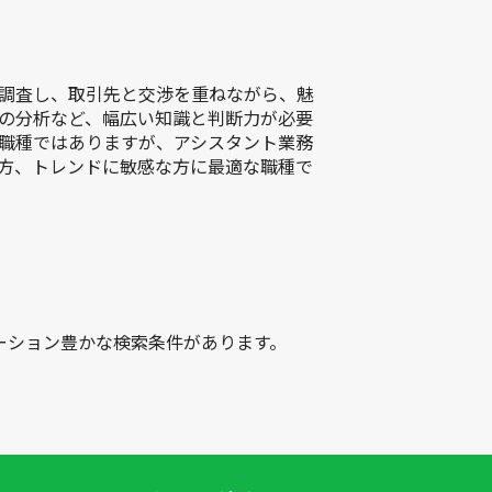
調査し、取引先と交渉を重ねながら、魅
の分析など、幅広い知識と判断力が必要
職種ではありますが、アシスタント業務
方、トレンドに敏感な方に最適な職種で
ーション豊かな検索条件があります。