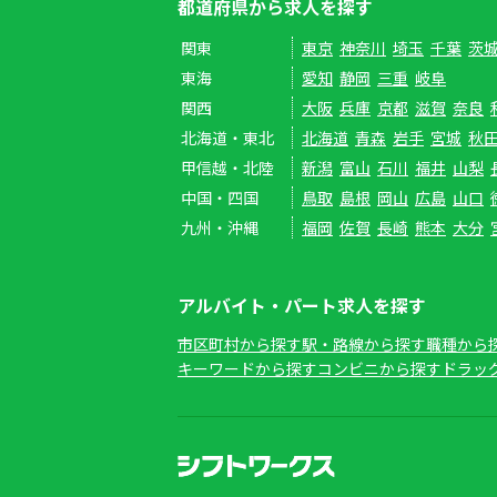
都道府県から求人を探す
関東
東京
神奈川
埼玉
千葉
茨
東海
愛知
静岡
三重
岐阜
関西
大阪
兵庫
京都
滋賀
奈良
北海道・東北
北海道
青森
岩手
宮城
秋
甲信越・北陸
新潟
富山
石川
福井
山梨
中国・四国
鳥取
島根
岡山
広島
山口
九州・沖縄
福岡
佐賀
長崎
熊本
大分
アルバイト・パート求人を探す
市区町村から探す
駅・路線から探す
職種から
キーワードから探す
コンビニから探す
ドラッ