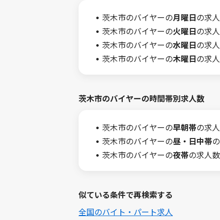
茨木市のバイヤーの
月曜日
の求人
茨木市のバイヤーの
火曜日
の求人
茨木市のバイヤーの
水曜日
の求人
茨木市のバイヤーの
木曜日
の求人
茨木市のバイヤーの時間帯別求人数
茨木市のバイヤーの
早朝帯
の求人
茨木市のバイヤーの
昼・日中帯
の
茨木市のバイヤーの
夜帯
の求人数
似ている条件で再検索する
全国のバイト・パート求人