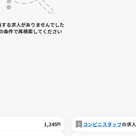
当する求人がありませんでした
の条件で再検索してください
1,245
コンビニスタッフ
の求
円