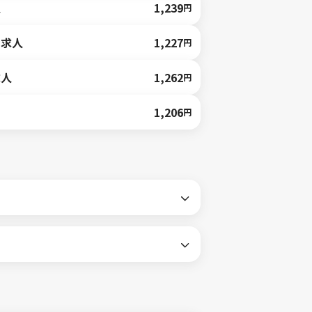
人
1,239
円
の求人
1,227
円
求人
1,262
円
1,206
円