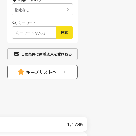
指定なし
キーワード
検索
この条件で新着求人を受け取る
キープリストへ
人
1,173
円