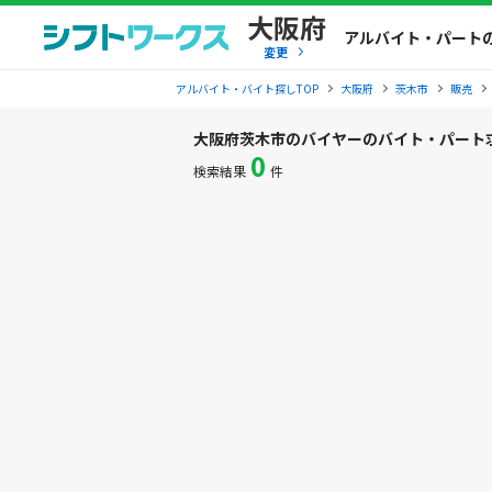
大阪府
アルバイト・パート
変更
アルバイト・バイト探しTOP
大阪府
茨木市
販売
大阪府茨木市のバイヤーのバイト・パート
0
検索結果
件