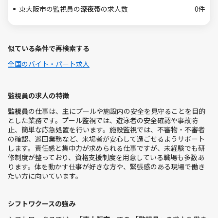
東大阪市の監視員の
深夜帯
の求人数
0件
似ている条件で再検索する
全国のバイト・パート求人
監視員の求人の特徴
監視員
の仕事は、主にプールや施設内の安全を見守ることを目的
とした業務です。プール監視では、遊泳者の安全確認や事故防
止、簡単な応急処置を行います。施設監視では、不審物・不審者
の確認、巡回業務など、来場者が安心して過ごせるようサポート
します。責任感と集中力が求められる仕事ですが、未経験でも研
修制度が整っており、資格支援制度を用意している職場も多数あ
ります。体を動かす仕事が好きな方や、緊張感のある現場で働き
たい方に向いています。
シフトワクースの強み