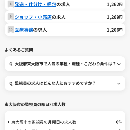
発送・仕分け・梱包
の求人
1,262
円
ショップ・小売店
の求人
1,269
円
医療事務
の求人
1,206
円
よくあるご質問
Q.
大阪府東大阪市で人気の業種・職種・こだわり条件は？
Q.
監視員の求人はどんな人におすすめですか？
東大阪市の監視員の曜日別求人数
東大阪市の監視員の
月曜日
の求人数
0件