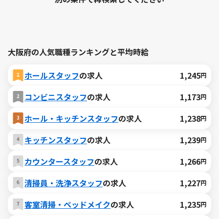
大阪府の人気職種ランキングと平均時給
ホールスタッフ
の求人
1,245
円
コンビニスタッフ
の求人
1,173
円
ホール・キッチンスタッフ
の求人
1,238
円
キッチンスタッフ
の求人
1,239
円
カウンタースタッフ
の求人
1,266
円
清掃員・洗浄スタッフ
の求人
1,227
円
客室清掃・ベッドメイク
の求人
1,235
円