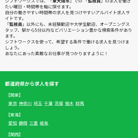
シフトワークスでは、「
東大阪市
」での 「
監視員
」の求人を働き
たい曜日・時間帯を軸に探せます。
自分の働きやすい時間帯の求人を見つけやすいアルバイト求人サ
イトです。
「
監視員
」以外にも、未経験歓迎や大学生歓迎、オープニングス
タッフ、駅から5分以内などバリエーション豊かな検索条件があり
ます。
シフトワークスを使って、希望する条件で働ける求人を見つけま
しょう。
あなたにあった素敵なお仕事が見つかりますように！
都道府県から求人を探す
【関東】
東京
神奈川
埼玉
千葉
茨城
栃木
群馬
【東海】
愛知
静岡
三重
岐阜
【関西】