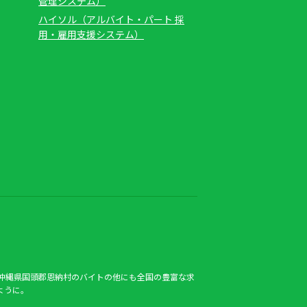
管理システム）
ハイソル（アルバイト・パート 採
用・雇用支援システム）
沖縄県国頭郡恩納村のバイトの他にも全国の豊富な求
ように。