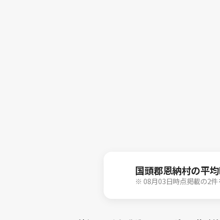
国頭郡恩納村の平均
※ 08月03日時点掲載の2