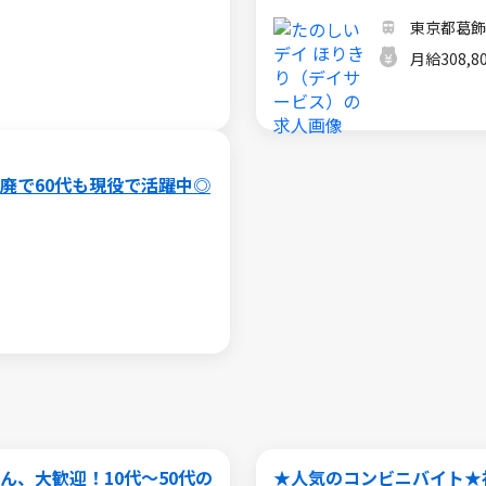
東京都葛飾
月給308,8
廃で60代も現役で活躍中◎
、大歓迎！10代～50代の
★人気のコンビニバイト★