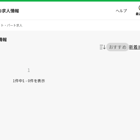
の求人情報
ヘルプ
最
イト・パート求人
情報
おすすめ
新着
1
1件中1 - 0件を表示