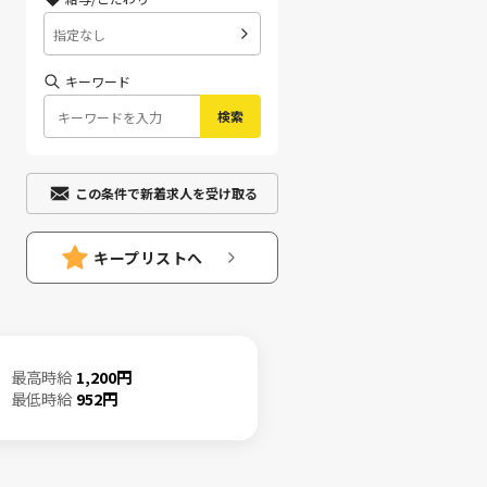
指定なし
キーワード
検索
この条件で新着求人を受け取る
キープリストへ
最高時給
1,200円
最低時給
952円