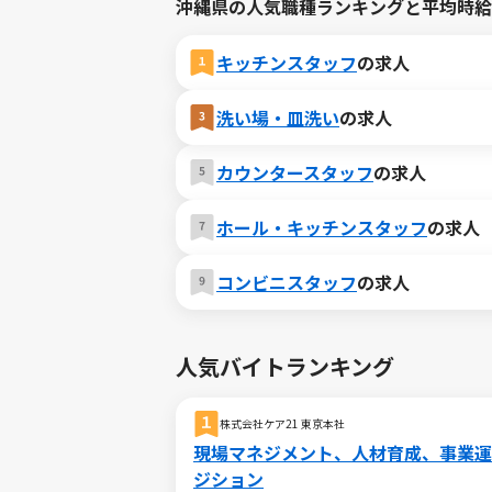
沖縄県の人気職種ランキングと平均時給
キッチンスタッフ
の求人
洗い場・皿洗い
の求人
カウンタースタッフ
の求人
ホール・キッチンスタッフ
の求人
コンビニスタッフ
の求人
人気バイトランキング
株式会社ケア21 東京本社
現場マネジメント、人材育成、事業運
ジション