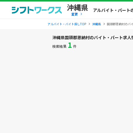
沖縄県
アルバイト・パート
変更
アルバイト・バイト探しTOP
沖縄県
国頭郡恩納村のバ
沖縄県国頭郡恩納村のバイト・パート求人
1
検索結果
件