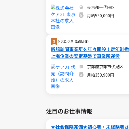
東京都千代田区
月給530,000円
ケア21 伏見（訪問介護）
新規訪問事業所を年々開設！定年制撤
上場企業の安定基盤で事業所運営
京都府京都市伏見区
月給353,900円
注目のお仕事情報
★社会保険完備★初心者・未経験者さん