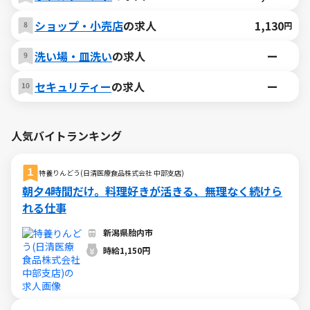
ショップ・小売店
の求人
1,130
円
洗い場・皿洗い
の求人
ー
セキュリティー
の求人
ー
人気バイトランキング
特養りんどう(日清医療食品株式会社 中部支店)
朝夕4時間だけ。料理好きが活きる、無理なく続けら
れる仕事
新潟県胎内市
時給1,150円