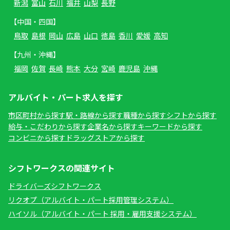
新潟
富山
石川
福井
山梨
長野
【中国・四国】
鳥取
島根
岡山
広島
山口
徳島
香川
愛媛
高知
【九州・沖縄】
福岡
佐賀
長崎
熊本
大分
宮崎
鹿児島
沖縄
アルバイト・パート求人を探す
市区町村から探す
駅・路線から探す
職種から探す
シフトから探す
給与・こだわりから探す
企業名から探す
キーワードから探す
コンビニから探す
ドラッグストアから探す
シフトワークスの関連サイト
ドライバーズシフトワークス
リクオプ（アルバイト・パート採用管理システム）
ハイソル（アルバイト・パート 採用・雇用支援システム）