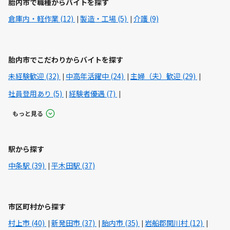
胎内市で職種からバイトを探す
倉庫内・軽作業 (12)
製造・工場 (5)
介護 (9)
胎内市でこだわりからバイトを探す
未経験歓迎 (32)
中高年活躍中 (24)
主婦（夫）歓迎 (29)
社員登用あり (5)
経験者優遇 (7)
もっと見る
駅から探す
中条駅 (39)
平木田駅 (37)
市区町村から探す
村上市 (40)
新発田市 (37)
胎内市 (35)
岩船郡関川村 (12)