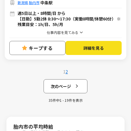
中条駅
新潟県
胎内市
週5日以上・8時間/日 から
【日勤】5勤2休 8:30～17:30（実働8時間/休憩60分） ※
残業目安：1h/日、5h/月
仕事内容を見てみる
キープする
詳細を見る
1
2
次のページ
35件中1 - 19件を表示
胎内市の平均時給