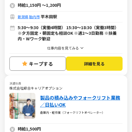
時給1,150円
～
1,200円
平木田駅
新潟県
胎内市
5:30～9:30（実働4時間） 15:30～18:30（実働3時間）
※夕方固定・朝固定も相談OK ※週2～3日勤務 ※扶養
内・Wワーク歓迎
仕事内容を見てみる
キープする
詳細を見る
派遣社員
株式会社綜合キャリアオプション
製品の積み込みやフォークリフト業務
／日払いOK
倉庫内・軽作業（フォークリフトオペレーター）
時給1,500円