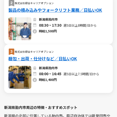
株式会社綜合キャリアオプション
製品の積み込みやフォークリフト業務／日払いOK
新潟県胎内市
08:30 ~ 17:30
週5日以上8時間/日から
時給1,500円
株式会社綜合キャリアオプション
梱包・出荷・仕分けなど／日払いOK
新潟県胎内市
08:00 ~ 16:45
週5日以上7.5時間/日から
時給1,400円
新潟県胎内市周辺の特徴・おすすめスポット
新潟県の北部に位置している胎内市。周辺自治体では新発田市や