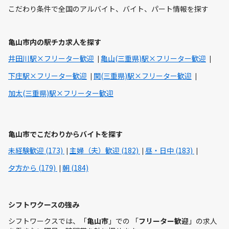
こだわり条件で全国のアルバイト、バイト、パート情報を探す
亀山市内の駅チカ求人を探す
井田川駅×フリーター歓迎
亀山(三重県)駅×フリーター歓迎
下庄駅×フリーター歓迎
関(三重県)駅×フリーター歓迎
加太(三重県)駅×フリーター歓迎
亀山市でこだわりからバイトを探す
未経験歓迎 (173)
主婦（夫）歓迎 (182)
昼・日中 (183)
夕方から (179)
朝 (184)
シフトワクースの強み
シフトワークスでは、「
亀山市
」での 「
フリーター歓迎
」の求人