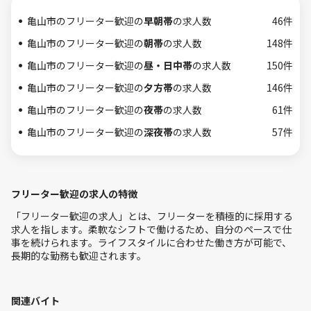
亀山市のフリーター歓迎の
早朝帯
の求人数
46件
亀山市のフリーター歓迎の
朝帯
の求人数
148件
亀山市のフリーター歓迎の
昼・日中帯
の求人数
150件
亀山市のフリーター歓迎の
夕方帯
の求人数
146件
亀山市のフリーター歓迎の
夜帯
の求人数
61件
亀山市のフリーター歓迎の
深夜帯
の求人数
57件
フリーター歓迎の求人の特徴
「フリーター歓迎の求人」とは、フリーターを積極的に採用する
求人を指します。柔軟なシフトで働けるため、自分のペースで仕
事を続けられます。ライフスタイルに合わせた働き方が可能で、
長期的な勤務も歓迎されます。
関連バイト