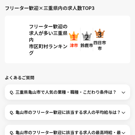
フリーター歓迎×三重県内の求人数TOP3
フリーター歓迎の
求人が多い三重県
内
四日市
津市
鈴鹿市
市区町村ランキン
市
グ
よくあるご質問
Q.
三重県亀山市で人気の業種・職種・こだわり条件は？
Q.
亀山市のフリーター歓迎に該当する求人の平均給与は？
Q.
亀山市のフリーター歓迎に該当する求人の最高時給・最