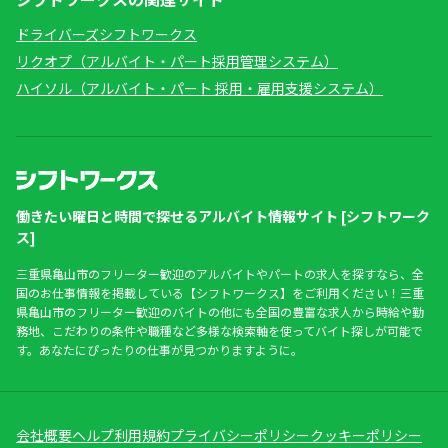
ドライバーズシフトワークス
リクオプ（アルバイト・パート採用管理システム）
ハイソル（アルバイト・パート 採用・雇用支援システム）
働きたい曜日と時間で探せるアルバイト情報サイト [シフトワーク
ス]
三重県亀山市のフリーター歓迎のアルバイトやパートの求人を探すなら、全
国のお仕事情報を掲載している【シフトワークス】をご利用ください！三重
県亀山市のフリーター歓迎のバイトの他にも全国の豊富な求人から時給や勤
務地、こだわりの条件や職種など多様な検索軸を使ってバイト探しが可能で
す。あなたにぴったりの仕事が見つかりますように。
会社概要
ヘルプ
利用規約
プライバシーポリシー
クッキーポリシー