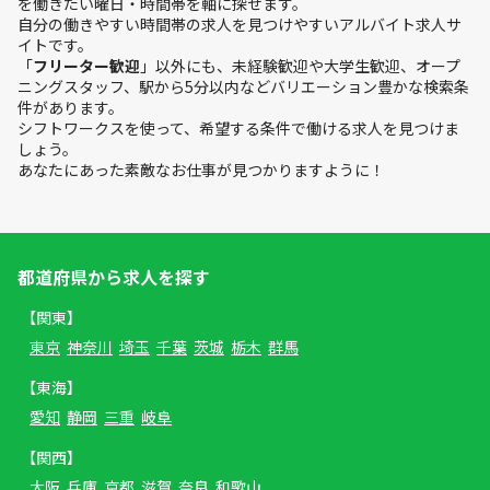
を働きたい曜日・時間帯を軸に探せます。
自分の働きやすい時間帯の求人を見つけやすいアルバイト求人サ
イトです。
「
フリーター歓迎
」以外にも、未経験歓迎や大学生歓迎、オープ
ニングスタッフ、駅から5分以内などバリエーション豊かな検索条
件があります。
シフトワークスを使って、希望する条件で働ける求人を見つけま
しょう。
あなたにあった素敵なお仕事が見つかりますように！
都道府県から求人を探す
【関東】
東京
神奈川
埼玉
千葉
茨城
栃木
群馬
【東海】
愛知
静岡
三重
岐阜
【関西】
大阪
兵庫
京都
滋賀
奈良
和歌山