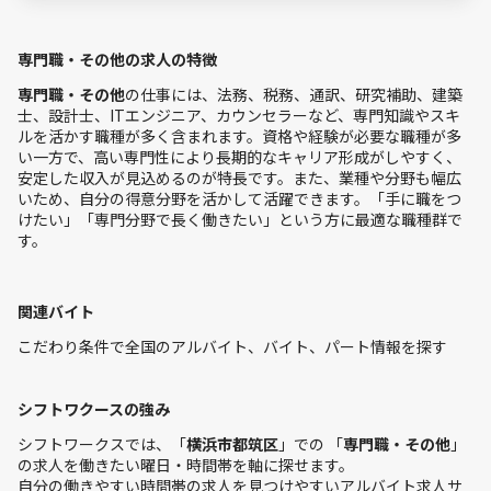
専門職・その他の求人の特徴
専門職・その他
の仕事には、法務、税務、通訳、研究補助、建築
士、設計士、ITエンジニア、カウンセラーなど、専門知識やスキ
ルを活かす職種が多く含まれます。資格や経験が必要な職種が多
い一方で、高い専門性により長期的なキャリア形成がしやすく、
安定した収入が見込めるのが特長です。また、業種や分野も幅広
いため、自分の得意分野を活かして活躍できます。「手に職をつ
けたい」「専門分野で長く働きたい」という方に最適な職種群で
す。
関連バイト
こだわり条件で全国のアルバイト、バイト、パート情報を探す
シフトワクースの強み
シフトワークスでは、「
横浜市都筑区
」での 「
専門職・その他
」
の求人を働きたい曜日・時間帯を軸に探せます。
自分の働きやすい時間帯の求人を見つけやすいアルバイト求人サ