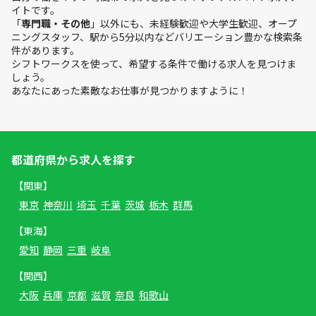
イトです。
「
専門職・その他
」以外にも、未経験歓迎や大学生歓迎、オープ
ニングスタッフ、駅から5分以内などバリエーション豊かな検索条
件があります。
シフトワークスを使って、希望する条件で働ける求人を見つけま
しょう。
あなたにあった素敵なお仕事が見つかりますように！
都道府県から求人を探す
【関東】
東京
神奈川
埼玉
千葉
茨城
栃木
群馬
【東海】
愛知
静岡
三重
岐阜
【関西】
大阪
兵庫
京都
滋賀
奈良
和歌山