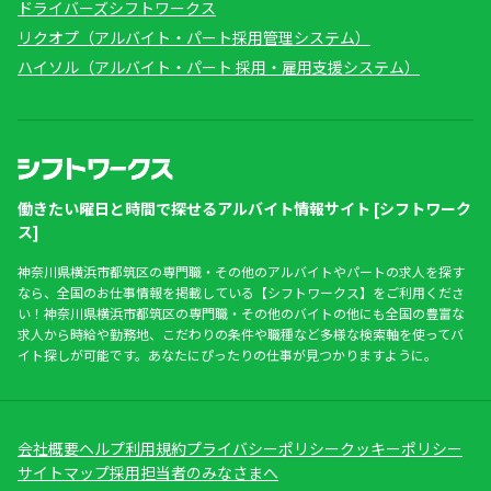
ドライバーズシフトワークス
リクオプ（アルバイト・パート採用管理システム）
ハイソル（アルバイト・パート 採用・雇用支援システム）
働きたい曜日と時間で探せるアルバイト情報サイト [シフトワーク
ス]
神奈川県横浜市都筑区の専門職・その他のアルバイトやパートの求人を探す
なら、全国のお仕事情報を掲載している【シフトワークス】をご利用くださ
い！神奈川県横浜市都筑区の専門職・その他のバイトの他にも全国の豊富な
求人から時給や勤務地、こだわりの条件や職種など多様な検索軸を使ってバ
イト探しが可能です。あなたにぴったりの仕事が見つかりますように。
会社概要
ヘルプ
利用規約
プライバシーポリシー
クッキーポリシー
サイトマップ
採用担当者のみなさまへ