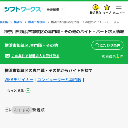
神奈川県
最近見た
キープ
メニュー
奈川県
横浜市
横浜市都筑区
横浜市都筑区の専門職・その他のバイト・パート求人
神奈川県横浜市都筑区の専門職・その他のバイト・パート求人情報
横浜市都筑区,専門職・その他
こだわり条件
1
この条件で新着求人を受け取る
検索結果
件
横浜市都筑区の専門職・その他からバイトを探す
WEBデザイナー
コンピューター系専門職
もっと見る
おすすめ
新着順