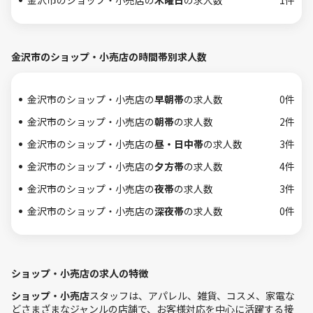
金沢市のショップ・小売店の
木曜日
の求人数
1件
金沢市のショップ・小売店の時間帯別求人数
金沢市のショップ・小売店の
早朝帯
の求人数
0件
金沢市のショップ・小売店の
朝帯
の求人数
2件
金沢市のショップ・小売店の
昼・日中帯
の求人数
3件
金沢市のショップ・小売店の
夕方帯
の求人数
4件
金沢市のショップ・小売店の
夜帯
の求人数
3件
金沢市のショップ・小売店の
深夜帯
の求人数
0件
ショップ・小売店の求人の特徴
ショップ・小売店
スタッフは、アパレル、雑貨、コスメ、家電な
どさまざまなジャンルの店舗で、お客様対応を中心に活躍する接