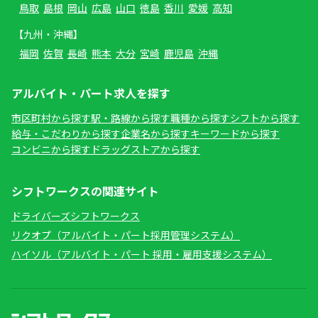
鳥取
島根
岡山
広島
山口
徳島
香川
愛媛
高知
【九州・沖縄】
福岡
佐賀
長崎
熊本
大分
宮崎
鹿児島
沖縄
アルバイト・パート求人を探す
市区町村から探す
駅・路線から探す
職種から探す
シフトから探す
給与・こだわりから探す
企業名から探す
キーワードから探す
コンビニから探す
ドラッグストアから探す
シフトワークスの関連サイト
ドライバーズシフトワークス
リクオプ（アルバイト・パート採用管理システム）
ハイソル（アルバイト・パート 採用・雇用支援システム）