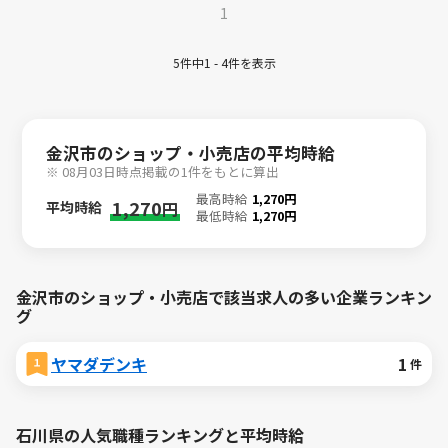
1
5件中1 - 4件を表示
金沢市のショップ・小売店の平均時給
※ 08月03日時点掲載の1件をもとに算出
最高時給
1,270円
1,270
平均時給
円
最低時給
1,270円
金沢市のショップ・小売店で該当求人の多い企業ランキン
グ
ヤマダデンキ
1
件
石川県の人気職種ランキングと平均時給