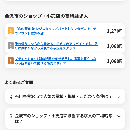
金沢市のショップ・小売店の高時給求人
【店内販売 兼 レジスタッフ／パート】ヤマダデンキ テ
1,270
円
ックランド金沢本店
学校帰りに夕方から働ける！初めてのアルバイトでも、周
1,060
円
りに教わりながら成長できる販売スタッフ
ブランクもOK！朝の時間を有効活用し、家事と両立しな
1,060
円
がら落ち着いて働ける販売スタッフ
よくあるご質問
Q.
石川県金沢市で人気の業種・職種・こだわり条件は？
Q.
金沢市のショップ・小売店に該当する求人の平均給与
は？