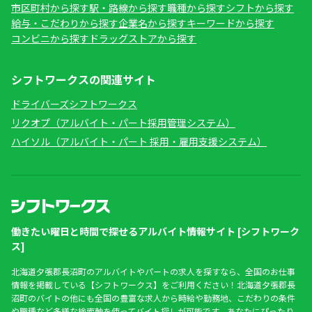
市区町村から探す
駅・路線から探す
職種から探す
シフトから探す
給与・こだわりから探す
企業名から探す
キーワードから探す
コンビニから探す
ドラッグストアから探す
シフトワークスの関連サイト
ドライバーズシフトワークス
リクオプ（アルバイト・パート採用管理システム）
ハイソル（アルバイト・パート 採用・雇用支援システム）
働きたい曜日と時間で探せるアルバイト情報サイト [シフトワーク
ス]
北海道夕張郡長沼町のアルバイトやパートの求人を探すなら、全国のお仕事
情報を掲載している【シフトワークス】をご利用ください！北海道夕張郡長
沼町のバイトの他にも全国の豊富な求人から時給や勤務地、こだわりの条件
や職種など多様な検索軸を使ってバイト探しが可能です。あなたにぴったり