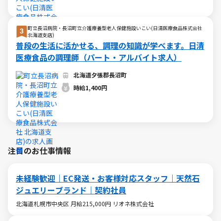
町立長沼病院・長沼町立介護療養型老人保健施設いこい(日清医療食品株式会社
北海道支店)
普段の生活に活かせる、調理の知識が学べます。日清
医療食品の調理師（パート・アルバイト求人）
北海道夕張郡長沼町
時給1,400円
注目のお仕事情報
未経験歓迎｜EC発送・お客様対応スタッフ｜天然石
ジュエリーブランド｜契約社員
北海道札幌市中央区 月給215,000円 リオネ株式会社