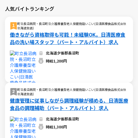
人気バイトランキング
町立長沼病院・長沼町立介護療養型老人保健施設いこい(日清医療食品株式会社
北海道支店)
働きながら資格取得も可能！未経験OK。日清医療食
品の洗い場スタッフ（パート・アルバイト）求人
北海道夕張郡長沼町
時給1,200円
町立長沼病院・長沼町立介護療養型老人保健施設いこい(日清医療食品株式会社
北海道支店)
健康管理に従事しながら調理経験が積める、日清医療
食品の調理補助（パート・アルバイト）求人
北海道夕張郡長沼町
時給1,300円