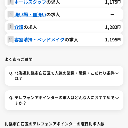
ホールスタッフ
の求人
1,175
円
洗い場・皿洗い
の求人
ー
介護
の求人
1,282
円
客室清掃・ベッドメイク
の求人
1,195
円
よくあるご質問
Q.
北海道札幌市白石区で人気の業種・職種・こだわり条件
は？
Q.
テレフォンアポインターの求人はどんな人におすすめで
すか？
札幌市白石区のテレフォンアポインターの曜日別求人数