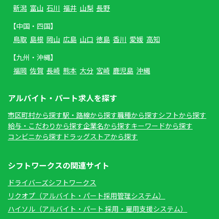
新潟
富山
石川
福井
山梨
長野
【中国・四国】
鳥取
島根
岡山
広島
山口
徳島
香川
愛媛
高知
【九州・沖縄】
福岡
佐賀
長崎
熊本
大分
宮崎
鹿児島
沖縄
アルバイト・パート求人を探す
市区町村から探す
駅・路線から探す
職種から探す
シフトから探す
給与・こだわりから探す
企業名から探す
キーワードから探す
コンビニから探す
ドラッグストアから探す
シフトワークスの関連サイト
ドライバーズシフトワークス
リクオプ（アルバイト・パート採用管理システム）
ハイソル（アルバイト・パート 採用・雇用支援システム）