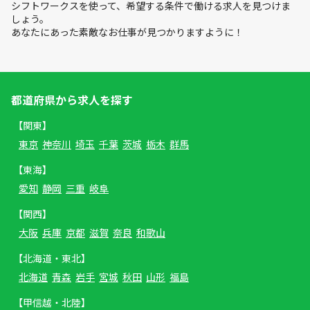
シフトワークスを使って、希望する条件で働ける求人を見つけま
しょう。
あなたにあった素敵なお仕事が見つかりますように！
都道府県から求人を探す
【関東】
東京
神奈川
埼玉
千葉
茨城
栃木
群馬
【東海】
愛知
静岡
三重
岐阜
【関西】
大阪
兵庫
京都
滋賀
奈良
和歌山
【北海道・東北】
北海道
青森
岩手
宮城
秋田
山形
福島
【甲信越・北陸】