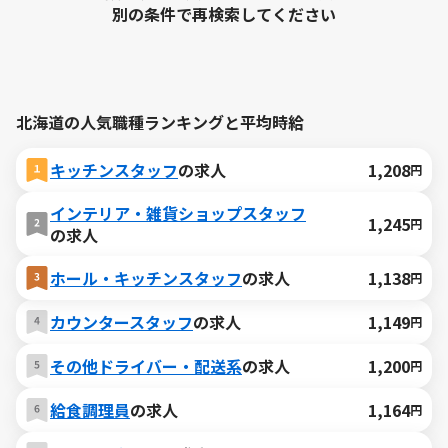
別の条件で再検索してください
北海道の人気職種ランキングと平均時給
キッチンスタッフ
の求人
1,208
円
インテリア・雑貨ショップスタッフ
1,245
円
の求人
ホール・キッチンスタッフ
の求人
1,138
円
カウンタースタッフ
の求人
1,149
円
その他ドライバー・配送系
の求人
1,200
円
給食調理員
の求人
1,164
円