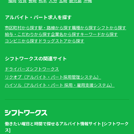
福岡
佐賀
長崎
熊本
大分
宮崎
鹿児島
沖縄
アルバイト・パート求人を探す
市区町村から探す
駅・路線から探す
職種から探す
シフトから探す
給与・こだわりから探す
企業名から探す
キーワードから探す
コンビニから探す
ドラッグストアから探す
シフトワークスの関連サイト
ドライバーズシフトワークス
リクオプ（アルバイト・パート採用管理システム）
ハイソル（アルバイト・パート 採用・雇用支援システム）
働きたい曜日と時間で探せるアルバイト情報サイト [シフトワーク
ス]