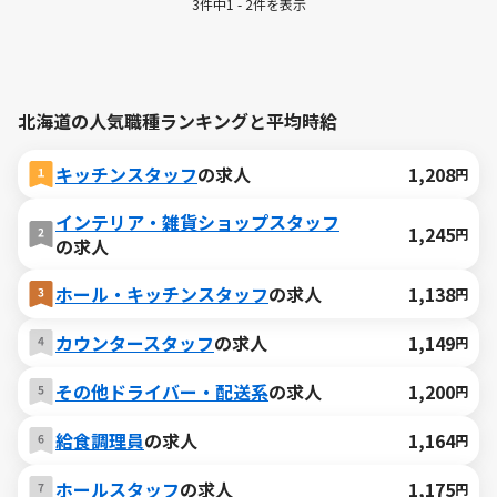
3件中1 - 2件を表示
北海道の人気職種ランキングと平均時給
キッチンスタッフ
の求人
1,208
円
インテリア・雑貨ショップスタッフ
1,245
円
の求人
ホール・キッチンスタッフ
の求人
1,138
円
カウンタースタッフ
の求人
1,149
円
その他ドライバー・配送系
の求人
1,200
円
給食調理員
の求人
1,164
円
ホールスタッフ
の求人
1,175
円