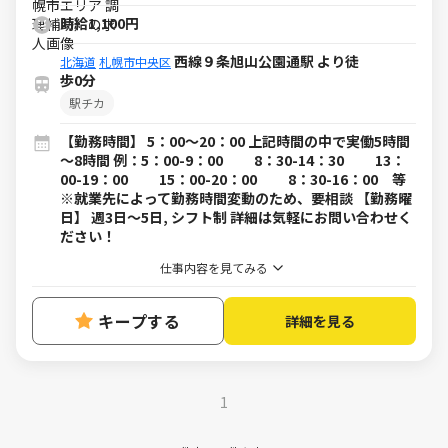
時給1,100円
西線９条旭山公園通駅 より徒
北海道
札幌市中央区
歩0分
駅チカ
【勤務時間】 5：00～20：00 上記時間の中で実働5時間
～8時間 例：5：00-9：00 8：30-14：30 13：
00-19：00 15：00-20：00 8：30-16：00 等
※就業先によって勤務時間変動のため、要相談 【勤務曜
日】 週3日～5日, シフト制 詳細は気軽にお問い合わせく
ださい！
仕事内容を見てみる
キープする
詳細を見る
1