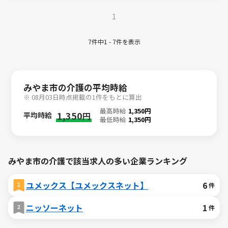
1
7件中1 - 7件を表示
みやま市の介護の平均時給
※ 08月03日時点掲載の1件をもとに算出
最高時給
1,350円
1,350
平均時給
円
最低時給
1,350円
みやま市の介護で該当求人の多い企業ランキング
ユメックス【ユメックスネット】
6
件
ニッソーネット
1
件