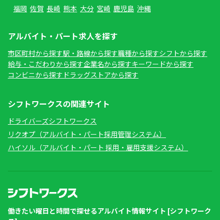
福岡
佐賀
長崎
熊本
大分
宮崎
鹿児島
沖縄
アルバイト・パート求人を探す
市区町村から探す
駅・路線から探す
職種から探す
シフトから探す
給与・こだわりから探す
企業名から探す
キーワードから探す
コンビニから探す
ドラッグストアから探す
シフトワークスの関連サイト
ドライバーズシフトワークス
リクオプ（アルバイト・パート採用管理システム）
ハイソル（アルバイト・パート 採用・雇用支援システム）
働きたい曜日と時間で探せるアルバイト情報サイト [シフトワーク