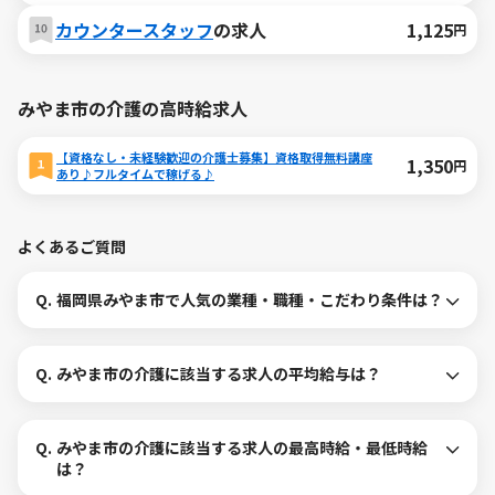
カウンタースタッフ
の求人
1,125
円
みやま市の介護の高時給求人
【資格なし・未経験歓迎の介護士募集】資格取得無料講座
1,350
円
あり♪フルタイムで稼げる♪
よくあるご質問
Q.
福岡県みやま市で人気の業種・職種・こだわり条件は？
Q.
みやま市の介護に該当する求人の平均給与は？
Q.
みやま市の介護に該当する求人の最高時給・最低時給
は？