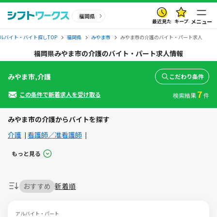
福岡県
最近見た
キープ
メニュー
ルバイト・バイト探しTOP
福岡県
みやま市
みやま市の介護のバイト・パート求人
福岡県みやま市の介護のバイト・パート求人情報
みやま市,介護
こだわり条件
7
この条件で新着求人を受け取る
検索結果
件
みやま市の介護からバイトを探す
介護
看護師／准看護師
もっと見る
おすすめ
新着順
アルバイト・パート