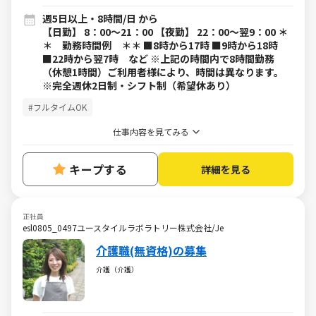
週5日以上・8時間/日 から
【日勤】 8：00～21：00 【夜勤】 22：00～翌9：00 ＊
＊ 勤務時間例 ＊＊ ■8時から17時 ■9時から18時
■22時から翌7時 など ※上記の時間内で8時間勤務
（休憩1時間）ご利用者様により、時間は異なります。
※完全週休2日制・シフト制（希望休あり）
#フルタイムOK
仕事内容を見てみる
キープする
詳細を見る
正社員
esl0805_0497ユースタイルラボラトリー株式会社/Je
介護職(無資格)の募集
介護（介護）