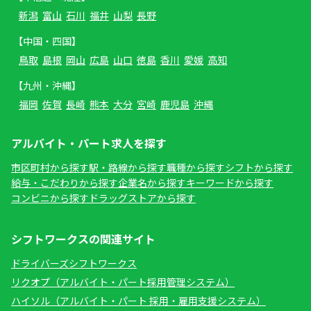
新潟
富山
石川
福井
山梨
長野
【中国・四国】
鳥取
島根
岡山
広島
山口
徳島
香川
愛媛
高知
【九州・沖縄】
福岡
佐賀
長崎
熊本
大分
宮崎
鹿児島
沖縄
アルバイト・パート求人を探す
市区町村から探す
駅・路線から探す
職種から探す
シフトから探す
給与・こだわりから探す
企業名から探す
キーワードから探す
コンビニから探す
ドラッグストアから探す
シフトワークスの関連サイト
ドライバーズシフトワークス
リクオプ（アルバイト・パート採用管理システム）
ハイソル（アルバイト・パート 採用・雇用支援システム）