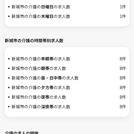
新城市の介護の
日曜日
の求人数
1件
新城市の介護の
木曜日
の求人数
1件
新城市の介護の時間帯別求人数
新城市の介護の
早朝帯
の求人数
8件
新城市の介護の
朝帯
の求人数
8件
新城市の介護の
昼・日中帯
の求人数
8件
新城市の介護の
夕方帯
の求人数
8件
新城市の介護の
夜帯
の求人数
8件
新城市の介護の
深夜帯
の求人数
8件
介護の求人の特徴