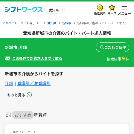
愛知県
最近見た
キープ
メニュー
アルバイト・バイト探しTOP
愛知県
新城市
新城市の介護のバイト・パート求人
愛知県新城市の介護のバイト・パート求人情報
新城市,介護
こだわり条件
9
この条件で新着求人を受け取る
検索結果
件
新城市の介護からバイトを探す
介護
看護師／准看護師
もっと見る
おすすめ
新着順
アルバイト・パート