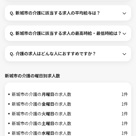
Q.
新城市の介護に該当する求人の平均給与は？
Q.
新城市の介護に該当する求人の最高時給・最低時給は？
Q.
介護の求人はどんな人におすすめですか？
新城市の介護の曜日別求人数
新城市の介護の
月曜日
の求人数
1件
新城市の介護の
金曜日
の求人数
1件
新城市の介護の
火曜日
の求人数
1件
新城市の介護の
土曜日
の求人数
1件
新城市の介護の
水曜日
の求人数
1件