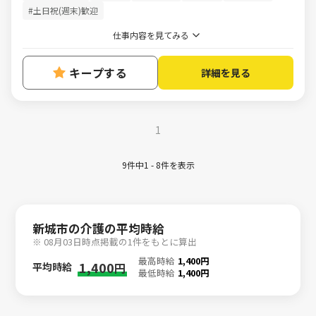
#土日祝(週末)歓迎
仕事内容を見てみる
キープする
詳細を見る
1
9件中1 - 8件を表示
新城市の介護の平均時給
※ 08月03日時点掲載の1件をもとに算出
最高時給
1,400円
1,400
平均時給
円
最低時給
1,400円