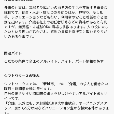
介護
の仕事は、高齢者や障がいのある方の生活を支援する重要な
職種です。食事・入浴・排せつの介助のほか、見守り、話し相
手、レクリエーションなども行い、利用者の安心と尊厳を守る役
割を担います。介護福祉士や初任者研修などの資格があると有利
ですが、無資格・未経験OKの職場も多数あります。人の役に立ち
たいという思いが活かされ、感謝の言葉を直接受け取れるやりが
いのある仕事です。
関連バイト
こだわり条件で全国のアルバイト、バイト、パート情報を探す
シフトワクースの強み
シフトワークスでは、「
新城市
」での 「
介護
」の求人を働きたい
曜日・時間帯を軸に探せます。
自分の働きやすい時間帯の求人を見つけやすいアルバイト求人サ
イトです。
「
介護
」以外にも、未経験歓迎や大学生歓迎、オープニングスタ
ッフ、駅から5分以内などバリエーション豊かな検索条件がありま
す。