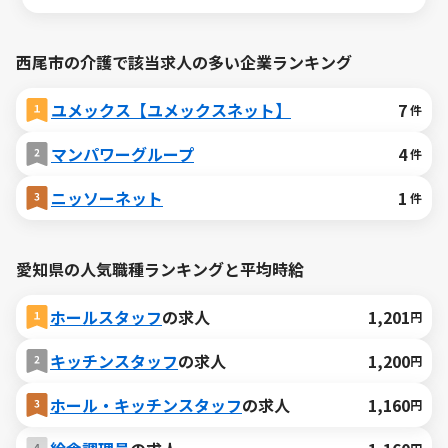
西尾市の介護で該当求人の多い企業ランキング
ユメックス【ユメックスネット】
7
件
マンパワーグループ
4
件
ニッソーネット
1
件
愛知県の人気職種ランキングと平均時給
ホールスタッフ
の求人
1,201
円
キッチンスタッフ
の求人
1,200
円
ホール・キッチンスタッフ
の求人
1,160
円