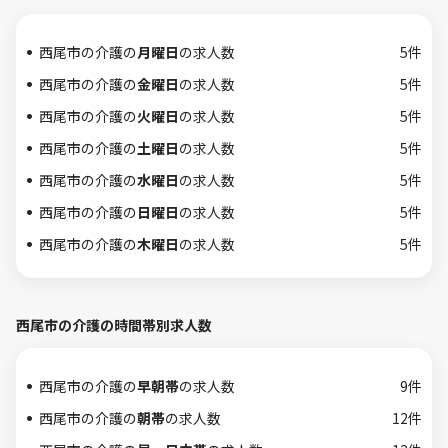
西尾市の介護の
月曜日
の求人数
5件
西尾市の介護の
金曜日
の求人数
5件
西尾市の介護の
火曜日
の求人数
5件
西尾市の介護の
土曜日
の求人数
5件
西尾市の介護の
水曜日
の求人数
5件
西尾市の介護の
日曜日
の求人数
5件
西尾市の介護の
木曜日
の求人数
5件
西尾市の介護の時間帯別求人数
西尾市の介護の
早朝帯
の求人数
9件
西尾市の介護の
朝帯
の求人数
12件