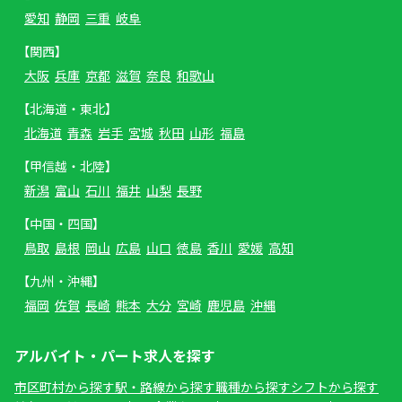
愛知
静岡
三重
岐阜
【関西】
大阪
兵庫
京都
滋賀
奈良
和歌山
【北海道・東北】
北海道
青森
岩手
宮城
秋田
山形
福島
【甲信越・北陸】
新潟
富山
石川
福井
山梨
長野
【中国・四国】
鳥取
島根
岡山
広島
山口
徳島
香川
愛媛
高知
【九州・沖縄】
福岡
佐賀
長崎
熊本
大分
宮崎
鹿児島
沖縄
アルバイト・パート求人を探す
市区町村から探す
駅・路線から探す
職種から探す
シフトから探す