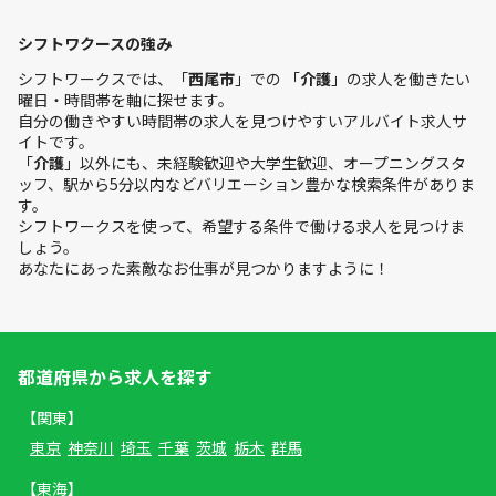
シフトワクースの強み
シフトワークスでは、「
西尾市
」での 「
介護
」の求人を働きたい
曜日・時間帯を軸に探せます。
自分の働きやすい時間帯の求人を見つけやすいアルバイト求人サ
イトです。
「
介護
」以外にも、未経験歓迎や大学生歓迎、オープニングスタ
ッフ、駅から5分以内などバリエーション豊かな検索条件がありま
す。
シフトワークスを使って、希望する条件で働ける求人を見つけま
しょう。
あなたにあった素敵なお仕事が見つかりますように！
都道府県から求人を探す
【関東】
東京
神奈川
埼玉
千葉
茨城
栃木
群馬
【東海】