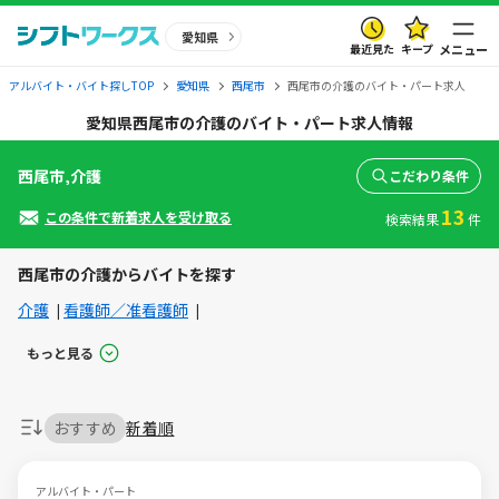
愛知県
最近見た
キープ
メニュー
アルバイト・バイト探しTOP
愛知県
西尾市
西尾市の介護のバイト・パート求人
愛知県西尾市の介護のバイト・パート求人情報
西尾市,介護
こだわり条件
13
この条件で新着求人を受け取る
検索結果
件
西尾市の介護からバイトを探す
介護
看護師／准看護師
もっと見る
おすすめ
新着順
アルバイト・パート