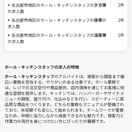
名古屋市南区のホール・キッチンスタッフの
夕方帯
2件
の求人数
名古屋市南区のホール・キッチンスタッフの
夜帯
の
2件
求人数
名古屋市南区のホール・キッチンスタッフの
深夜帯
1件
の求人数
ホール・キッチンスタッフの求人の特徴
ホール・キッチンスタッフ
のアルバイトは、接客から調理まで幅
広い業務を担当する、やりがいのある仕事です。ホール業務で
は、レジでの注文受付や商品提供、店内清掃を通じてお客様に快
適な空間を提供します。キッチンでは、ハンバーガーやサイドメ
ニューの調理、盛り付け、仕込みなどを行い、スピーディーに高
品質な商品をつくります。どちらの業務もマニュアルが整備され
ており、未経験でも安心して始められます。チームワークが重要
なため、仲間と協力しながら成長できるのも魅力です。接客力と
作業力の両方を身につけたい方にぴったりの職種です。