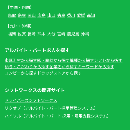
【中国・四国】
鳥取
島根
岡山
広島
山口
徳島
香川
愛媛
高知
【九州・沖縄】
福岡
佐賀
長崎
熊本
大分
宮崎
鹿児島
沖縄
アルバイト・パート求人を探す
市区町村から探す
駅・路線から探す
職種から探す
シフトから探す
給与・こだわりから探す
企業名から探す
キーワードから探す
コンビニから探す
ドラッグストアから探す
シフトワークスの関連サイト
ドライバーズシフトワークス
リクオプ（アルバイト・パート採用管理システム）
ハイソル（アルバイト・パート 採用・雇用支援システム）