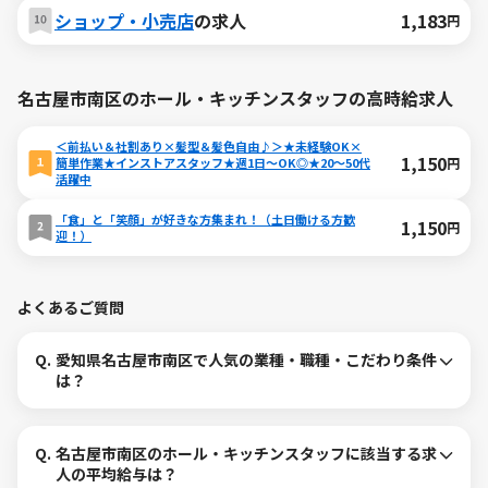
ショップ・小売店
の求人
1,183
円
名古屋市南区のホール・キッチンスタッフの高時給求人
＜前払い＆社割あり×髪型＆髪色自由♪＞★未経験OK×
1,150
円
簡単作業★インストアスタッフ★週1日～OK◎★20～50代
活躍中
「食」と「笑顔」が好きな方集まれ！（土日働ける方歓
1,150
円
迎！）
よくあるご質問
Q.
愛知県名古屋市南区で人気の業種・職種・こだわり条件
は？
Q.
名古屋市南区のホール・キッチンスタッフに該当する求
人の平均給与は？