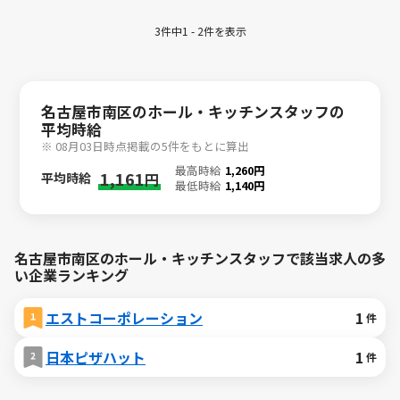
3件中1 - 2件を表示
名古屋市南区のホール・キッチンスタッフの
平均時給
※ 08月03日時点掲載の5件をもとに算出
最高時給
1,260円
1,161
平均時給
円
最低時給
1,140円
名古屋市南区のホール・キッチンスタッフで該当求人の多
い企業ランキング
エストコーポレーション
1
件
日本ピザハット
1
件