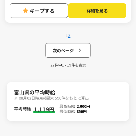
キープする
詳細を見る
1
2
次のページ
27件中1 - 19件を表示
富山県の平均時給
※ 08月03日時点掲載の590件をもとに算出
最高時給
2,000円
1,119
平均時給
円
最低時給
850円