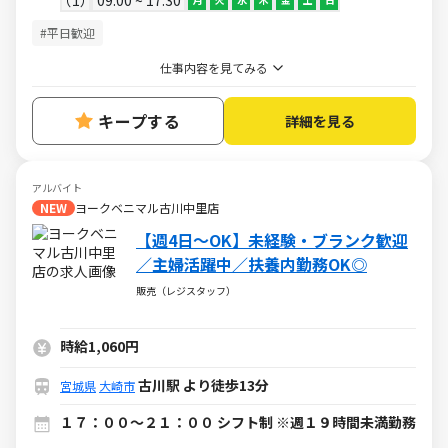
#平日歓迎
仕事内容を見てみる
キープする
詳細を見る
アルバイト
NEW
ヨークベニマル古川中里店
【週4日～OK】未経験・ブランク歓迎
／主婦活躍中／扶養内勤務OK◎
販売（レジスタッフ）
時給1,060円
古川駅 より徒歩13分
宮城県
大崎市
１７：００～２１：００ シフト制 ※週１９時間未満勤務