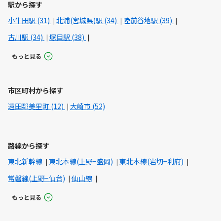
駅から探す
小牛田駅 (31)
北浦(宮城県)駅 (34)
陸前谷地駅 (39)
古川駅 (34)
塚目駅 (38)
もっと見る
市区町村から探す
遠田郡美里町 (12)
大崎市 (52)
路線から探す
東北新幹線
東北本線(上野−盛岡)
東北本線(岩切−利府)
常磐線(上野−仙台)
仙山線
もっと見る