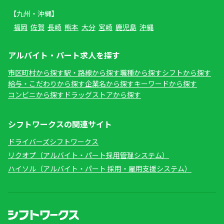
【九州・沖縄】
福岡
佐賀
長崎
熊本
大分
宮崎
鹿児島
沖縄
アルバイト・パート求人を探す
市区町村から探す
駅・路線から探す
職種から探す
シフトから探す
給与・こだわりから探す
企業名から探す
キーワードから探す
コンビニから探す
ドラッグストアから探す
シフトワークスの関連サイト
ドライバーズシフトワークス
リクオプ（アルバイト・パート採用管理システム）
ハイソル（アルバイト・パート 採用・雇用支援システム）