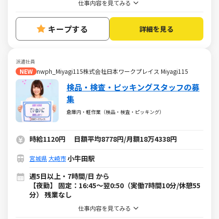
仕事内容を見てみる
キープする
詳細を見る
派遣社員
NEW
nwph_Miyagi115株式会社日本ワークプレイス Miyagi115
検品・検査・ピッキングスタッフの募
集
倉庫内・軽作業（検品・検査・ピッキング）
時給1120円 日額平均8778円/月額18万4338円
小牛田駅
宮城県
大崎市
週5日以上・7時間/日 から
【夜勤】 固定：16:45～翌0:50（実働7時間10分/休憩55
分） 残業なし
仕事内容を見てみる