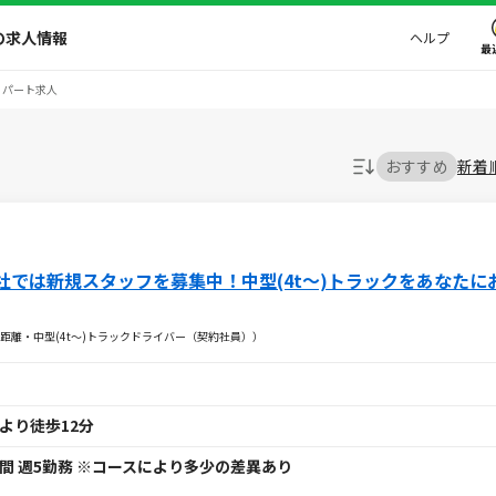
の求人情報
ヘルプ
最
・パート求人
おすすめ
新着
社では新規スタッフを募集中！中型(4t～)トラックをあなたに
距離・中型(4t～)トラックドライバー（契約社員））
より徒歩12分
間 週5勤務 ※コースにより多少の差異あり