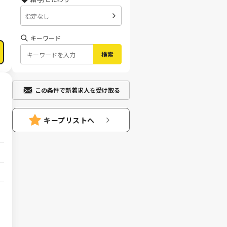
指定なし
キーワード
検索
この条件で新着求人を受け取る
キープリストへ