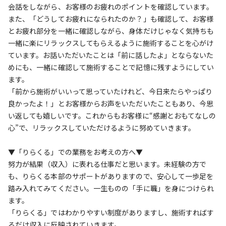
会話をしながら、お客様のお疲れのポイントを確認しています。
また、「どうしてお疲れになられたのか？」も確認して、お客様
とお疲れ部分を一緒に確認しながら、身体だけじゃなく気持ちも
一緒に楽にリラックスしてもらえるように施術することを心がけ
ています。お話いただいたことは「前に話したよ」とならないた
めにも、一緒に確認して施術することで記憶に残すようにしてい
ます。
「前から施術がいいって思っていたけれど、今日来たらやっぱり
良かったよ！」とお客様からお声をいただいたこともあり、今思
い返しても嬉しいです。これからもお客様に“感謝とおもてなしの
心”で、リラックスしていただけるように努めていきます。
▼「りらくる」での業務をお考えの方へ▼
努力が結果（収入）に表れる仕事だと思います。未経験の方で
も、りらくる本部のサポートがありますので、安心して一歩足を
踏み入れてみてください。一生ものの「手に職」を身につけられ
ます。
「りらくる」ではわかりやすい制度がありますし、施術すればす
るだけ収入に反映されていきます。