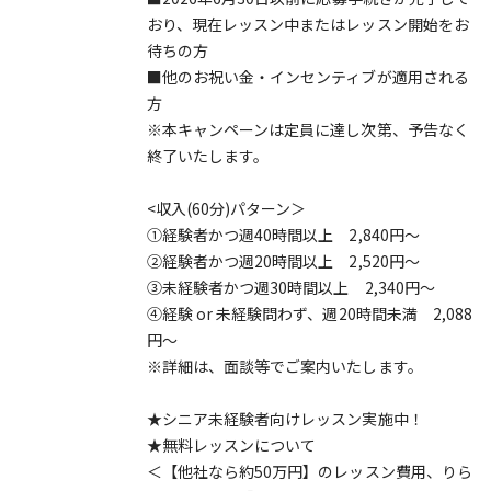
おり、現在レッスン中またはレッスン開始をお
待ちの方
■他のお祝い金・インセンティブが適用される
方
※本キャンペーンは定員に達し次第、予告なく
終了いたします。
<収入(60分)パターン＞
①経験者かつ週40時間以上 2,840円～
②経験者かつ週20時間以上 2,520円～
③未経験者かつ週30時間以上 2,340円～
④経験 or 未経験問わず、週20時間未満 2,088
円～
※詳細は、面談等でご案内いたします。
★シニア未経験者向けレッスン実施中！
★無料レッスンについて
＜【他社なら約50万円】のレッスン費用、りら