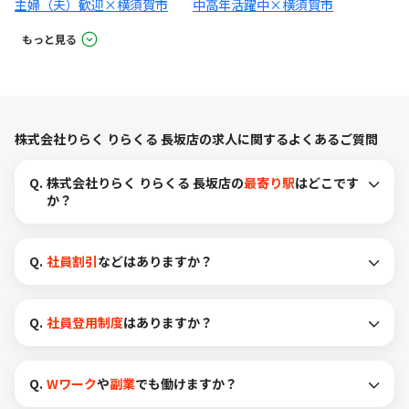
主婦（夫）歓迎×横須賀市
中高年活躍中×横須賀市
もっと見る
株式会社りらく りらくる 長坂店の求人に関するよくあるご質問
Q.
株式会社りらく りらくる 長坂店の
最寄り駅
はどこです
か？
Q.
社員割引
などはありますか？
Q.
社員登用制度
はありますか？
Q.
Wワーク
や
副業
でも働けますか？