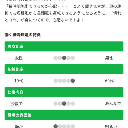
「長時間施術できるのか心配・・・」とよく聞きますが、車の運
転でも短距離から長距離を運転できるようになるように、「慣れ
とコツ」が身につくので、心配ないですよ！
働く職場環境の特徴
男女比率
女性
男性
年齢比率
10代
60代
仕事内容
少数で
みんなで
職場の雰囲気
静か
明るい