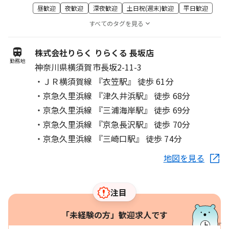
昼歓迎
夜歓迎
深夜歓迎
土日祝(週末)歓迎
平日歓迎
すべてのタグを見る
株式会社りらく りらくる 長坂店
勤務地
神奈川県横須賀市長坂2-11-3
・ＪＲ横須賀線 『衣笠駅』 徒歩 61分
・京急久里浜線 『津久井浜駅』 徒歩 68分
・京急久里浜線 『三浦海岸駅』 徒歩 69分
・京急久里浜線 『京急長沢駅』 徒歩 70分
・京急久里浜線 『三崎口駅』 徒歩 74分
地図を見る
注目
「未経験の方」歓迎求人です