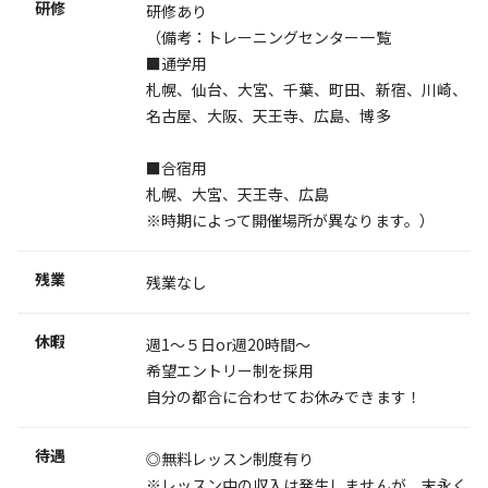
研修
研修あり
（備考：トレーニングセンター一覧
■通学用
札幌、仙台、大宮、千葉、町田、新宿、川崎、
名古屋、大阪、天王寺、広島、博多
■合宿用
札幌、大宮、天王寺、広島
※時期によって開催場所が異なります。）
残業
残業なし
休暇
週1～５日or週20時間～
希望エントリー制を採用
自分の都合に合わせてお休みできます！
待遇
◎無料レッスン制度有り
※レッスン中の収入は発生しませんが、末永く