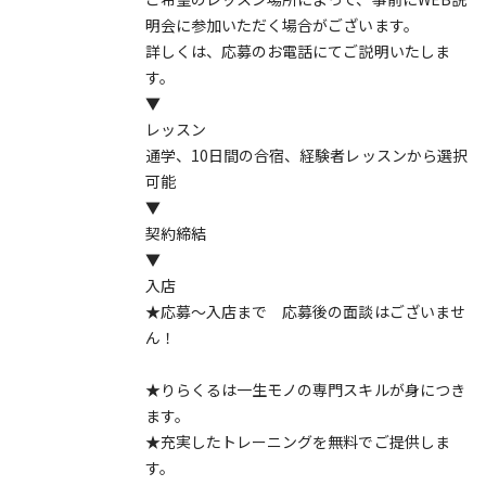
明会に参加いただく場合がございます。
詳しくは、応募のお電話にてご説明いたしま
す。
▼
レッスン
通学、10日間の合宿、経験者レッスンから選択
可能
▼
契約締結
▼
入店
★応募～入店まで 応募後の面談はございませ
ん！
★りらくるは一生モノの専門スキルが身につき
ます。
★充実したトレーニングを無料でご提供しま
す。