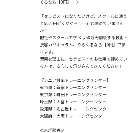
くるなら【0円】！＞
「セラピストになりたいけど、スクールに通う
と50万円近くかかるし…」と諦めていません
か？
他社やスクールで学べば50万円前後する技術・
接客カリキュラム、りらくるなら【0円】で学
べます。
費用を理由に、セラピストのお仕事を諦めてい
る方は、安心して飛び込んできてください！
【シニア対応トレーニングセンター】
東京都：新宿トレーニングセンター
東京都：町田トレーニングセンター
埼玉県：大宮トレーニングセンター
愛知県：名古屋トレーニングセンター
大阪府：大阪トレーニングセンター
≪未経験者≫