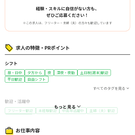
経験・スキルに自信がない方も、
ぜひご応募ください！
※この求人は、フリーター・主婦（夫）の方々も歓迎しています
求人の特徴・PRポイント
シフト
昼・日中
夕方から
夜
深夜・夜勤
土日祝(週末)歓迎
平日歓迎
自由シフト
すべてのタグを見る
歓迎・活躍中
もっと見る
フリーター歓迎
未経験歓迎
中高年活躍中
主婦（夫）歓迎
60代～活躍中
特徴
お仕事内容