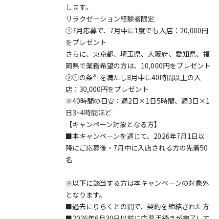
します。
リラクゼーション経験者限定
①7月応募で、7月中に1度でも入店：20,000円
をプレゼント
さらに、東京都、埼玉県、大阪府、愛知県、福
岡県で業務希望の方は、10,000円をプレゼント
②①の条件を満たし8月中に40時間以上の入
店：30,000円をプレゼント
※40時間の目安：週2日×1日5時間、週3日×1
日3~4時間ほど
【キャンペーン対象となる方】
■本キャンペーンを通じて、2026年7月1日以
降にご応募後・7月中に入店される方の先着50
名
※以下に該当する方は本キャンペーンの対象外
となります。
■過去にりらくとの間で、契約を締結された方
■2026年6月30日以前に応募手続きが完了して