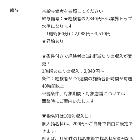
給与
※給与備考を参照してください
給与備考：★経験者の2,840円～は業界トップ
水準になります
1施術(60分)：2,088円～3,510円
★昇給あり
★条件付きで経験者の1施術当たりの収入が変
更！
1施術あたりの収入：2,840円～
条件：経験者かつ1週間の施術合計時間が毎週
40時間以上
※諸条件、対象期間・対象店舗については
面談時にご案内いたします
▼指名料は100％収入に！
個人指名料は、200円～ご自身で自由に設定で
きます。
例えば、月50件の指名施術で指名料500円なら