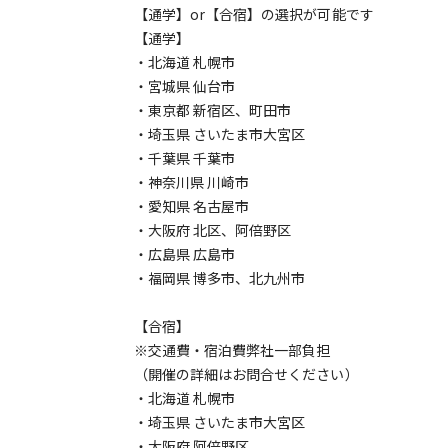
【通学】or【合宿】の選択が可能です
【通学】
・北海道 札幌市
・宮城県 仙台市
・東京都 新宿区、町田市
・埼玉県 さいたま市大宮区
・千葉県 千葉市
・神奈川県 川崎市
・愛知県 名古屋市
・大阪府 北区、阿倍野区
・広島県 広島市
・福岡県 博多市、北九州市
【合宿】
※交通費・宿泊費弊社一部負担
（開催の詳細はお問合せください）
・北海道 札幌市
・埼玉県 さいたま市大宮区
・大阪府 阿倍野区