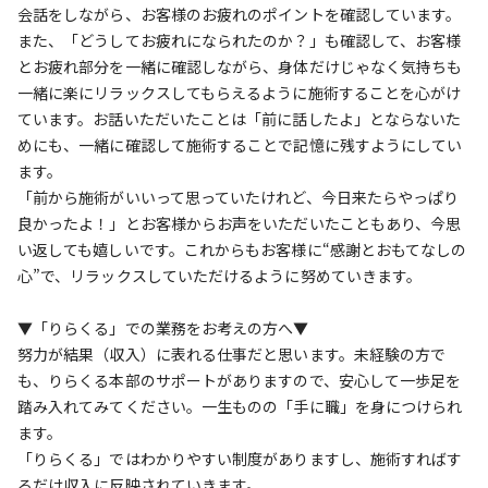
会話をしながら、お客様のお疲れのポイントを確認しています。
また、「どうしてお疲れになられたのか？」も確認して、お客様
とお疲れ部分を一緒に確認しながら、身体だけじゃなく気持ちも
一緒に楽にリラックスしてもらえるように施術することを心がけ
ています。お話いただいたことは「前に話したよ」とならないた
めにも、一緒に確認して施術することで記憶に残すようにしてい
ます。
「前から施術がいいって思っていたけれど、今日来たらやっぱり
良かったよ！」とお客様からお声をいただいたこともあり、今思
い返しても嬉しいです。これからもお客様に“感謝とおもてなしの
心”で、リラックスしていただけるように努めていきます。
▼「りらくる」での業務をお考えの方へ▼
努力が結果（収入）に表れる仕事だと思います。未経験の方で
も、りらくる本部のサポートがありますので、安心して一歩足を
踏み入れてみてください。一生ものの「手に職」を身につけられ
ます。
「りらくる」ではわかりやすい制度がありますし、施術すればす
るだけ収入に反映されていきます。