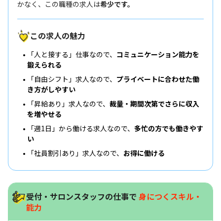
かなく、この職種の求人は
希少です。
この求人の魅力
「人と接する」仕事なので、
コミュニケーション能力を
鍛えられる
「自由シフト」求人なので、
プライベートに合わせた働
き方がしやすい
「昇給あり」求人なので、
裁量・期間次第でさらに収入
を増やせる
「週1日」から働ける求人なので、
多忙の方でも働きやす
い
「社員割引あり」求人なので、
お得に働ける
受付・サロンスタッフの仕事で
身につくスキル・
能力