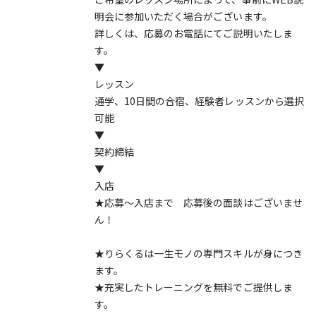
明会に参加いただく場合がございます。
詳しくは、応募のお電話にてご説明いたしま
す。
▼
レッスン
通学、10日間の合宿、経験者レッスンから選択
可能
▼
契約締結
▼
入店
★応募～入店まで 応募後の面談はございませ
ん！
★りらくるは一生モノの専門スキルが身につき
ます。
★充実したトレーニングを無料でご提供しま
す。