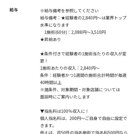
給与
※給与備考を参照してください
給与備考：★経験者の2,840円～は業界トップ
水準になります
1施術(60分)：2,088円～3,510円
★昇給あり
★条件付きで経験者の1施術当たりの収入が変
更！
1施術あたりの収入：2,840円～
条件：経験者かつ1週間の施術合計時間が毎週
40時間以上
※諸条件、対象期間・対象店舗については
面談時にご案内いたします
▼指名料は100％収入に！
個人指名料は、200円～ご自身で自由に設定で
きます。
例えば、月50件の指名施術で指名料500円なら