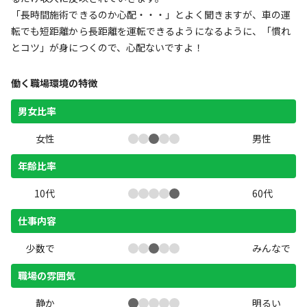
「長時間施術できるのか心配・・・」とよく聞きますが、車の運
転でも短距離から長距離を運転できるようになるように、「慣れ
とコツ」が身につくので、心配ないですよ！
働く職場環境の特徴
男女比率
女性
男性
年齢比率
10代
60代
仕事内容
少数で
みんなで
職場の雰囲気
静か
明るい