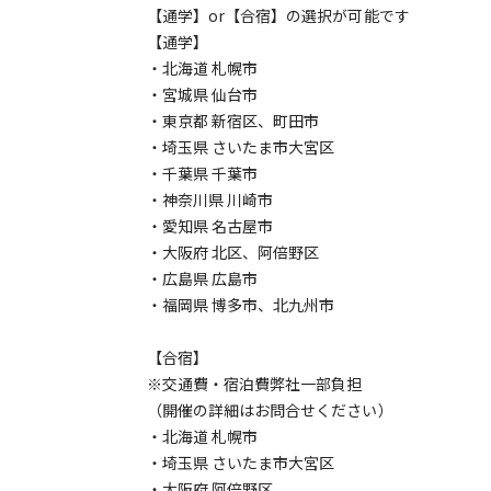
【通学】or【合宿】の選択が可能です
【通学】
・北海道 札幌市
・宮城県 仙台市
・東京都 新宿区、町田市
・埼玉県 さいたま市大宮区
・千葉県 千葉市
・神奈川県 川崎市
・愛知県 名古屋市
・大阪府 北区、阿倍野区
・広島県 広島市
・福岡県 博多市、北九州市
【合宿】
※交通費・宿泊費弊社一部負担
（開催の詳細はお問合せください）
・北海道 札幌市
・埼玉県 さいたま市大宮区
・大阪府 阿倍野区