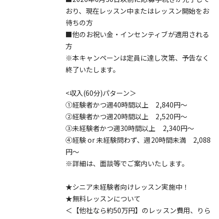
おり、現在レッスン中またはレッスン開始をお
待ちの方
■他のお祝い金・インセンティブが適用される
方
※本キャンペーンは定員に達し次第、予告なく
終了いたします。
<収入(60分)パターン＞
①経験者かつ週40時間以上 2,840円～
②経験者かつ週20時間以上 2,520円～
③未経験者かつ週30時間以上 2,340円～
④経験 or 未経験問わず、週20時間未満 2,088
円～
※詳細は、面談等でご案内いたします。
★シニア未経験者向けレッスン実施中！
★無料レッスンについて
＜【他社なら約50万円】のレッスン費用、りら