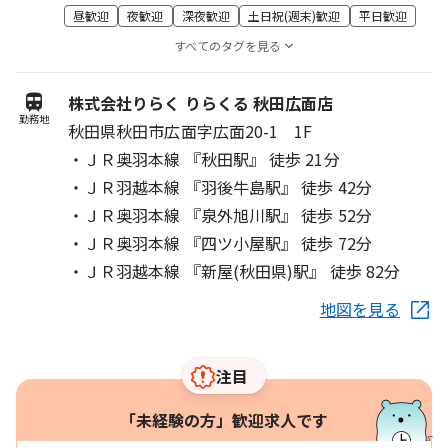
昼歓迎
夜歓迎
深夜歓迎
土日祝(週末)歓迎
平日歓迎
すべてのタグを見る
株式会社りらく りらくる 秋田広面店
勤務地
秋田県秋田市広面字広面20-1 1F
・ＪＲ奥羽本線 『秋田駅』 徒歩 21分
・ＪＲ羽越本線 『羽後牛島駅』 徒歩 42分
・ＪＲ奥羽本線 『泉外旭川駅』 徒歩 52分
・ＪＲ奥羽本線 『四ツ小屋駅』 徒歩 72分
・ＪＲ羽越本線 『新屋(秋田県)駅』 徒歩 82分
地図を見る
注目
「未経験の方」歓迎求人です