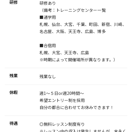
研修
研修あり
（備考：トレーニングセンター一覧
■通学用
札幌、仙台、大宮、千葉、町田、新宿、川崎、
名古屋、大阪、天王寺、広島、博多
■合宿用
札幌、大宮、天王寺、広島
※時期によって開催場所が異なります。）
残業
残業なし
休暇
週1～５日or週20時間～
希望エントリー制を採用
自分の都合に合わせてお休みできます！
待遇
◎無料レッスン制度有り
※レッスン中の収入は発生しませんが、末永く