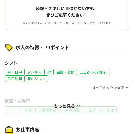
経験・スキルに自信がない方も、
ぜひご応募ください！
※この求人は、フリーター・主婦（夫）の方々も歓迎しています
求人の特徴・PRポイント
シフト
昼・日中
夕方から
夜
深夜・夜勤
土日祝(週末)歓迎
平日歓迎
自由シフト
すべてのタグを見る
歓迎・活躍中
もっと見る
フリーター歓迎
未経験歓迎
中高年活躍中
主婦（夫）歓迎
60代～活躍中
特徴
お仕事内容