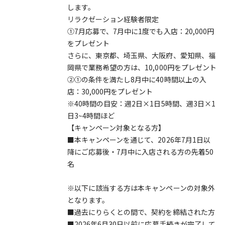
します。
リラクゼーション経験者限定
①7月応募で、7月中に1度でも入店：20,000円
をプレゼント
さらに、東京都、埼玉県、大阪府、愛知県、福
岡県で業務希望の方は、10,000円をプレゼント
②①の条件を満たし8月中に40時間以上の入
店：30,000円をプレゼント
※40時間の目安：週2日×1日5時間、週3日×1
日3~4時間ほど
【キャンペーン対象となる方】
■本キャンペーンを通じて、2026年7月1日以
降にご応募後・7月中に入店される方の先着50
名
※以下に該当する方は本キャンペーンの対象外
となります。
■過去にりらくとの間で、契約を締結された方
■2026年6月30日以前に応募手続きが完了して