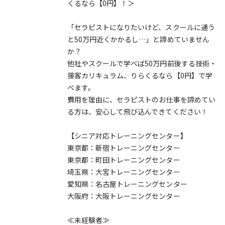
くるなら【0円】！＞
「セラピストになりたいけど、スクールに通う
と50万円近くかかるし…」と諦めていません
か？
他社やスクールで学べば50万円前後する技術・
接客カリキュラム、りらくるなら【0円】で学
べます。
費用を理由に、セラピストのお仕事を諦めてい
る方は、安心して飛び込んできてください！
【シニア対応トレーニングセンター】
東京都：新宿トレーニングセンター
東京都：町田トレーニングセンター
埼玉県：大宮トレーニングセンター
愛知県：名古屋トレーニングセンター
大阪府：大阪トレーニングセンター
≪未経験者≫