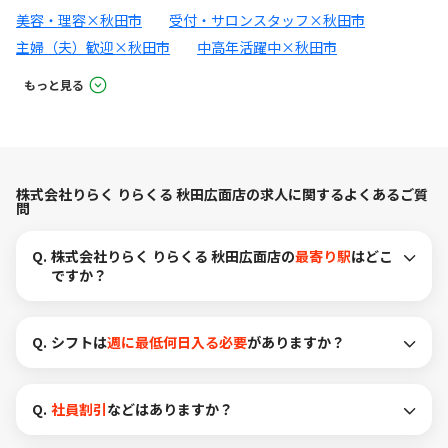
美容・理容×秋田市
受付・サロンスタッフ×秋田市
主婦（夫）歓迎×秋田市
中高年活躍中×秋田市
もっと見る
株式会社りらく りらくる 秋田広面店の求人に関するよくあるご質
問
Q.
株式会社りらく りらくる 秋田広面店の
最寄り駅
はどこ
ですか？
Q.
シフトは
週に最低何日入る必要
がありますか？
Q.
社員割引
などはありますか？