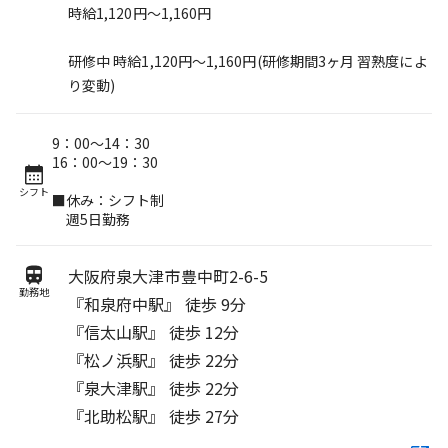
時給1,120円～1,160円
研修中 時給1,120円～1,160円(研修期間3ヶ月 習熟度によ
り変動)
9：00～14：30
16：00～19：30
シフト
■休み：シフト制
週5日勤務
大阪府泉大津市豊中町2-6-5
勤務地
『和泉府中駅』 徒歩 9分
『信太山駅』 徒歩 12分
『松ノ浜駅』 徒歩 22分
『泉大津駅』 徒歩 22分
『北助松駅』 徒歩 27分