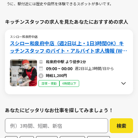
うに、駅付近には歴史や自然を体験できるスポットが多いです。
キッチンスタッフの求人を見たあなたにおすすめの求人
スシロー和泉府中店
スシロー和泉府中店（週2日以上・1日3時間OK）キ
ッチンスタッフ のバイト・アルバイト求人情報 (W01
5664337)（日勤、夜勤、終日）
和泉府中駅 より徒歩1分
09:00 ~ 00:00
週2日以上3時間/日から
時給1,200円
深夜・夜勤
4時間以下
あなたにピッタリなお仕事を探してみましょう！