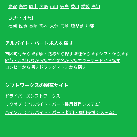
鳥取
島根
岡山
広島
山口
徳島
香川
愛媛
高知
【九州・沖縄】
福岡
佐賀
長崎
熊本
大分
宮崎
鹿児島
沖縄
アルバイト・パート求人を探す
市区町村から探す
駅・路線から探す
職種から探す
シフトから探す
給与・こだわりから探す
企業名から探す
キーワードから探す
コンビニから探す
ドラッグストアから探す
シフトワークスの関連サイト
ドライバーズシフトワークス
リクオプ（アルバイト・パート採用管理システム）
ハイソル（アルバイト・パート 採用・雇用支援システム）