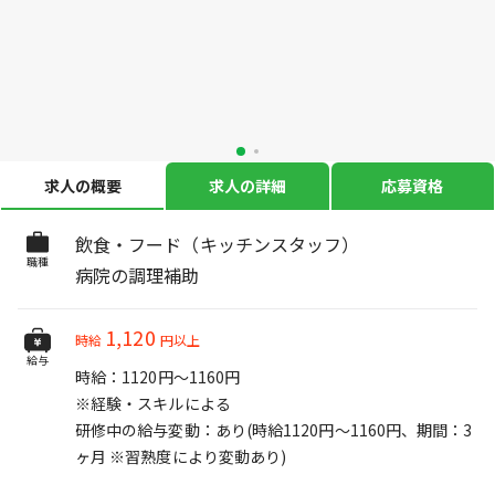
求人の概要
求人の詳細
応募資格
飲食・フード（キッチンスタッフ）
職種
病院の調理補助
1,120
時給
円以上
給与
時給：1120円～1160円
※経験・スキルによる
研修中の給与変動：あり(時給1120円～1160円、期間：3
ヶ月 ※習熟度により変動あり)