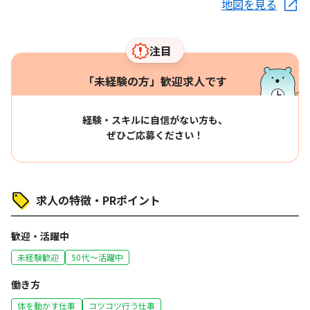
地図を見る
注目
「未経験の方」歓迎求人です
経験・スキルに自信がない方も、
ぜひご応募ください！
求人の特徴・PRポイント
歓迎・活躍中
未経験歓迎
50代～活躍中
働き方
体を動かす仕事
コツコツ行う仕事