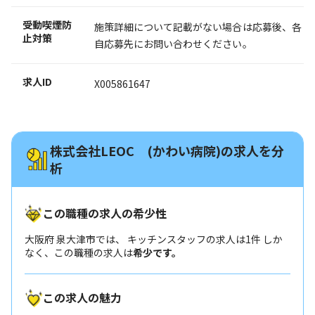
受動喫煙防
施策詳細について記載がない場合は応募後、各
止対策
自応募先にお問い合わせください。
求人ID
X005861647
株式会社LEOC (かわい病院)の求人を分
析
この職種の求人の希少性
大阪府 泉大津市では、 キッチンスタッフの求人は1件 しか
なく、この職種の求人は
希少です。
この求人の魅力