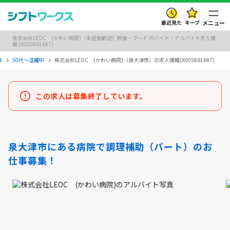
最近見た
キープ
メニュー
株式会社LEOC (かわい病院)（未経験歓迎）飲食・フード のバイト・アルバイト求人情
報 (X005861647)
市
50代～活躍中
株式会社LEOC (かわい病院)（泉大津市）の求人情報(X005861647)
この求人は募集終了しています。
泉大津市にある病院で調理補助（パート）のお
仕事募集！