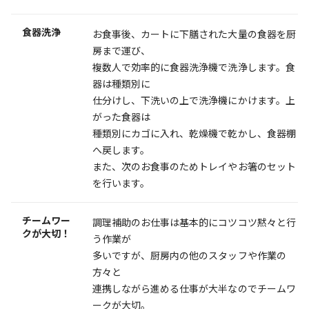
食器洗浄
お食事後、カートに下膳された大量の食器を厨
房まで運び、
複数人で効率的に食器洗浄機で洗浄します。食
器は種類別に
仕分けし、下洗いの上で洗浄機にかけます。上
がった食器は
種類別にカゴに入れ、乾燥機で乾かし、食器棚
へ戻します。
また、次のお食事のためトレイやお箸のセット
を行います。
チームワー
調理補助のお仕事は基本的にコツコツ黙々と行
クが大切！
う作業が
多いですが、厨房内の他のスタッフや作業の
方々と
連携しながら進める仕事が大半なのでチームワ
ークが大切。