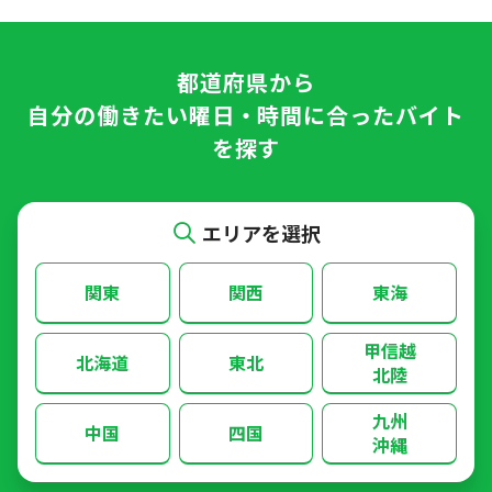
都道府県
から
自分の働きたい曜日・時間に合ったバイト
を探す
エリアを選択
関東
関西
東海
甲信越
北海道
東北
北陸
九州
中国
四国
沖縄