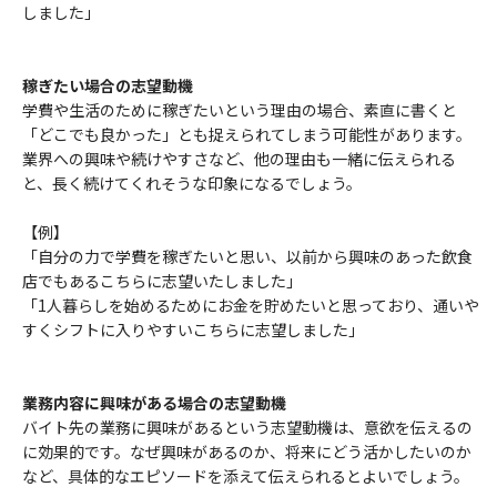
しました」
稼ぎたい場合の志望動機
学費や生活のために稼ぎたいという理由の場合、素直に書くと
「どこでも良かった」とも捉えられてしまう可能性があります。
業界への興味や続けやすさなど、他の理由も一緒に伝えられる
と、長く続けてくれそうな印象になるでしょう。
【例】
「自分の力で学費を稼ぎたいと思い、以前から興味のあった飲食
店でもあるこちらに志望いたしました」
「1人暮らしを始めるためにお金を貯めたいと思っており、通いや
すくシフトに入りやすいこちらに志望しました」
業務内容に興味がある場合の志望動機
バイト先の業務に興味があるという志望動機は、意欲を伝えるの
に効果的です。なぜ興味があるのか、将来にどう活かしたいのか
など、具体的なエピソードを添えて伝えられるとよいでしょう。