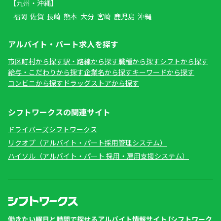
【九州・沖縄】
福岡
佐賀
長崎
熊本
大分
宮崎
鹿児島
沖縄
アルバイト・パート求人を探す
市区町村から探す
駅・路線から探す
職種から探す
シフトから探す
給与・こだわりから探す
企業名から探す
キーワードから探す
コンビニから探す
ドラッグストアから探す
シフトワークスの関連サイト
ドライバーズシフトワークス
リクオプ（アルバイト・パート採用管理システム）
ハイソル（アルバイト・パート 採用・雇用支援システム）
働きたい曜日と時間で探せるアルバイト情報サイト [シフトワーク