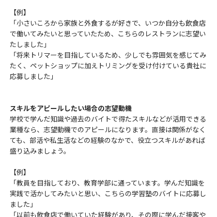
【例】
「小さいころから家族と外食するが好きで、いつか自分も飲食店
で働いてみたいと思っていたため、こちらのレストランに志望い
たしました」
「将来トリマーを目指しているため、少しでも雰囲気を感じてみ
たく、ペットショップに加えトリミングを受け付けている貴社に
応募しました」
スキルをアピールしたい場合の志望動機
学校で学んだ知識や過去のバイトで得たスキルなどが活用できる
業種なら、志望動機でのアピールになります。直接は関係がなく
ても、部活や私生活などの経験のなかで、役立つスキルがあれば
盛り込みましょう。
【例】
「教員を目指しており、教育学部に通っています。学んだ知識を
実践で活かしてみたいと思い、こちらの学習塾のバイトに応募し
ました」
「以前も飲食店で働いていた経験があり、その際に学んだ接客や