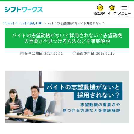
最近見た
キープ
メニュー
アルバイト・バイト探しTOP
バイトの志望動機がないと採用されない？
バイトの志望動機がないと採用されない？志望動機
の重要さや見つける方法などを徹底解説
記事公開日:
2024.05.01
最終更新日:
2025.05.15