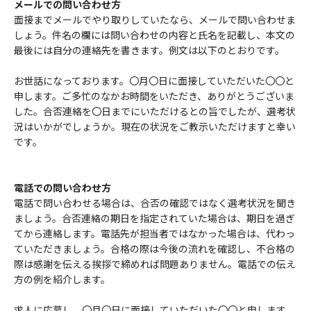
メールでの問い合わせ方
面接までメールでやり取りしていたなら、メールで問い合わせま
しょう。件名の欄には問い合わせの内容と氏名を記載し、本文の
最後には自分の連絡先を書きます。例文は以下のとおりです。
お世話になっております。〇月〇日に面接していただいた〇〇と
申します。ご多忙のなかお時間をいただき、ありがとうございま
した。合否連絡を〇日までにいただけるとの旨でしたが、選考状
況はいかがでしょうか。現在の状況をご教示いただけますと幸い
です。
電話での問い合わせ方
電話で問い合わせる場合は、合否の確認ではなく選考状況を聞き
ましょう。合否連絡の期日を指定されていた場合は、期日を過ぎ
てから連絡します。電話先が担当者ではなかった場合は、代わっ
ていただきましょう。合格の際は今後の流れを確認し、不合格の
際は感謝を伝える挨拶で締めれば問題ありません。電話での伝え
方の例を紹介します。
求人に応募し、〇月〇日に面接していただいた〇〇と申します。