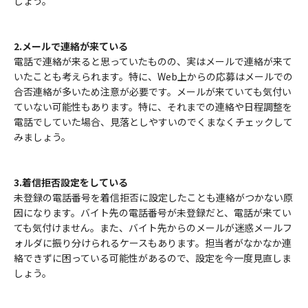
しょう。
2.メールで連絡が来ている
電話で連絡が来ると思っていたものの、実はメールで連絡が来て
いたことも考えられます。特に、Web上からの応募はメールでの
合否連絡が多いため注意が必要です。メールが来ていても気付い
ていない可能性もあります。特に、それまでの連絡や日程調整を
電話でしていた場合、見落としやすいのでくまなくチェックして
みましょう。
3.着信拒否設定をしている
未登録の電話番号を着信拒否に設定したことも連絡がつかない原
因になります。バイト先の電話番号が未登録だと、電話が来てい
ても気付けません。また、バイト先からのメールが迷惑メールフ
ォルダに振り分けられるケースもあります。担当者がなかなか連
絡できずに困っている可能性があるので、設定を今一度見直しま
しょう。