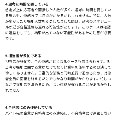
4.選考に時間を要している
想定以上に応募者や面接した人数が多く、選考に時間を要してい
る場合も、連絡までに時間がかかるかもしれません。特に、人数
が多かったり採用人数を変更したりした際は、選考のスケジュー
ルが延び合格連絡も遅れる可能性があります。このケースは確認
の連絡をしても、結果が出ていない可能性があるため注意が必要
です。
5.担当者が多忙である
担当者が多忙で、合否連絡が遅くなるケースも考えられます。担
当者が採用に関する業務だけでなく他業務を兼務するのは決して
珍しくありません。日常的な業務と同時並行で進めるため、対象
者全員の面接を終えるだけでもかなり時間がかかります。忙しい
なかで採用者を決めるため、つい連絡が遅れることがあるかもし
れません。
6.合格者にのみ連絡している
バイト先の企業が合格者にのみ連絡し、不合格者には連絡しない