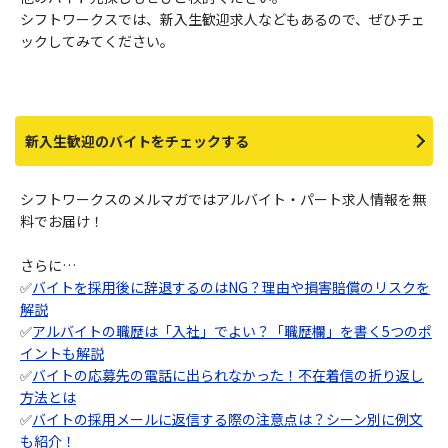
シフトワークスでは、新入生歓迎求人などもあるので、ぜひチェ
ックしてみてください。
新入生歓迎のバイトをチェックする
シフトワークスのメルマガではアルバイト・パート求人情報を無
料でお届け！
さらに…
✅
バイトを採用後に辞退するのはNG？理由や損害賠償のリスクを
解説
✅
アルバイトの職歴は「入社」でよい？「職歴欄」を書く5つのポ
イントも解説
✅
バイトの応募先の電話に出られなかった！不在着信の折り返し
方法とは
✅
バイトの採用メールに返信する際の注意点は？シーン別に例文
も紹介！