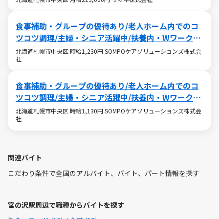
食事補助・グループの優待あり/老人ホーム内でのコ
ツコツ調理/主婦・シニア活躍中/扶養内・Wワークも
OK
北海道札幌市中央区 時給1,230円 SOMPOケアソリューションズ株式会
社
食事補助・グループの優待あり/老人ホーム内でのコ
ツコツ調理/主婦・シニア活躍中/扶養内・Wワークも
OK
北海道札幌市中央区 時給1,130円 SOMPOケアソリューションズ株式会
社
関連バイト
こだわり条件で全国のアルバイト、バイト、パート情報を探す
宮の沢駅周辺で職種からバイトを探す