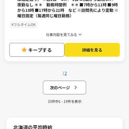
夜勤なし ＊＊ 勤務時間例 ＊＊ ■7時から11時 ■9時
から18時 ■17時から21時 など ※訪問先により変動 ※
曜日固定（毎週同じ曜日勤務）
#フルタイムOK
仕事内容を見てみる
キープする
詳細を見る
1
2
次のページ
33件中1 - 19件を表示
北海道の平均時給