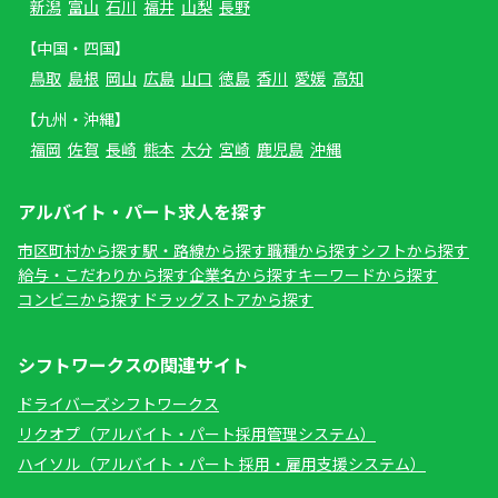
新潟
富山
石川
福井
山梨
長野
【中国・四国】
鳥取
島根
岡山
広島
山口
徳島
香川
愛媛
高知
【九州・沖縄】
福岡
佐賀
長崎
熊本
大分
宮崎
鹿児島
沖縄
アルバイト・パート求人を探す
市区町村から探す
駅・路線から探す
職種から探す
シフトから探す
給与・こだわりから探す
企業名から探す
キーワードから探す
コンビニから探す
ドラッグストアから探す
シフトワークスの関連サイト
ドライバーズシフトワークス
リクオプ（アルバイト・パート採用管理システム）
ハイソル（アルバイト・パート 採用・雇用支援システム）