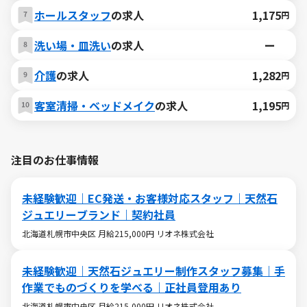
ホールスタッフ
の求人
1,175
円
洗い場・皿洗い
の求人
ー
介護
の求人
1,282
円
客室清掃・ベッドメイク
の求人
1,195
円
注目のお仕事情報
未経験歓迎｜EC発送・お客様対応スタッフ｜天然石
ジュエリーブランド｜契約社員
北海道札幌市中央区 月給215,000円 リオネ株式会社
未経験歓迎｜天然石ジュエリー制作スタッフ募集｜手
作業でものづくりを学べる｜正社員登用あり
北海道札幌市中央区 月給215,000円 リオネ株式会社