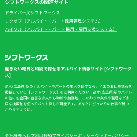
シフトワークスの関連サイト
ドライバーズシフトワークス
リクオプ（アルバイト・パート採用管理システム）
ハイソル（アルバイト・パート 採用・雇用支援システム）
働きたい曜日と時間で探せるアルバイト情報サイト [シフトワーク
ス]
高木(広島県)駅のアルバイトやパートの求人を探すなら、全国のお仕事情報を
掲載している【シフトワークス】をご利用ください！高木(広島県)駅のバイト
の他にも全国の豊富な求人から時給や勤務地、こだわりの条件や職種など多
様な検索軸を使ってバイト探しが可能です。あなたにぴったりの仕事が見つ
かりますように。
会社概要
ヘルプ
利用規約
プライバシーポリシー
クッキーポリシー