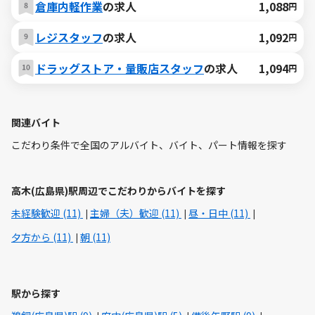
倉庫内軽作業
の求人
1,088
円
レジスタッフ
の求人
1,092
円
ドラッグストア・量販店スタッフ
の求人
1,094
円
関連バイト
こだわり条件で全国のアルバイト、バイト、パート情報を探す
高木(広島県)駅周辺でこだわりからバイトを探す
未経験歓迎 (11)
主婦（夫）歓迎 (11)
昼・日中 (11)
夕方から (11)
朝 (11)
駅から探す